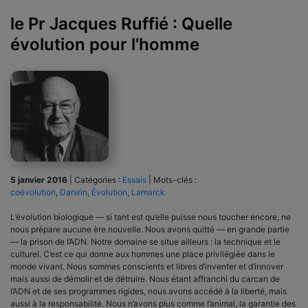
le Pr Jacques Ruffié : Quelle
évolution pour l'homme
5 janvier 2016
|
Catégories :
Essais
|
Mots-clés :
coévolution
,
Darwin
,
Évolution
,
Lamarck
L’évolution biologique — si tant est qu’elle puisse nous toucher encore, ne
nous prépare aucune ère nouvelle. Nous avons quitté — en grande partie
— la prison de l’ADN. Notre domaine se situe ailleurs : la technique et le
culturel. C’est ce qui donne aux hommes une place privilégiée dans le
monde vivant. Nous sommes conscients et libres d’inventer et d’innover
mais aussi de démolir et de détruire. Nous étant affranchi du carcan de
l’ADN et de ses programmes rigides, nous avons accédé à la liberté, mais
aussi à la responsabilité. Nous n’avons plus comme l’animal, la garantie des