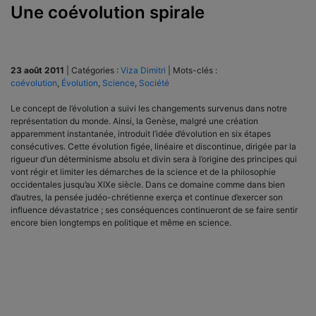
Une coévolution spirale
23 août 2011
|
Catégories :
Viza Dimitri
|
Mots-clés :
coévolution
,
Évolution
,
Science
,
Société
Le concept de l’évolution a suivi les changements survenus dans notre
représentation du monde. Ainsi, la Genèse, malgré une création
apparemment instantanée, introduit l’idée d’évolution en six étapes
consécutives. Cette évolution figée, linéaire et discontinue, dirigée par la
rigueur d’un déterminisme absolu et divin sera à l’origine des principes qui
vont régir et limiter les démarches de la science et de la philosophie
occidentales jusqu’au XIXe siècle. Dans ce domaine comme dans bien
d’autres, la pensée judéo-chrétienne exerça et continue d’exercer son
influence dévastatrice ; ses conséquences continueront de se faire sentir
encore bien longtemps en politique et même en science.