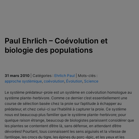
Paul Ehrlich – Coévolution et
biologie des populations
31 mars 2010
|
Catégories :
Ehrlich Paul
|
Mots-clés :
approche systèmique
,
coévolution
,
Évolution
,
Science
Le système prédateur-proie est un système en coévolution homologue au
système plante-herbivore. Comme ce dernier c’est essentiellement une
course de sélection basée chez la proie sur l’aptitude à échapper au
prédateur, et chez celui-ci sur l’habilité à capturer la proie. Ce système
nous est beaucoup plus familier que le système plante-herbivore; pour
quelque raison étrange, beaucoup de biologistes paraissent considérer que
les plantes se contentent d’être là, sans défense, en attendant d’être
dévorées! Pourtant, tous connaissent les sens aiguisés et la vitesse de
l’antilope, les crocs du tigre, les épines du porc-épic, et les yeux et les