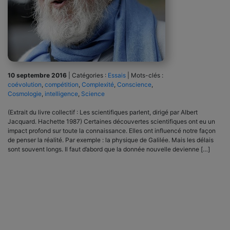
10 septembre 2016
|
Catégories :
Essais
|
Mots-clés :
coévolution
,
compétition
,
Complexité
,
Conscience
,
Cosmologie
,
intelligence
,
Science
(Extrait du livre collectif : Les scientifiques parlent, dirigé par Albert
Jacquard. Hachette 1987) Certaines découvertes scientifiques ont eu un
impact profond sur toute la connaissance. Elles ont influencé notre façon
de penser la réalité. Par exemple : la physique de Galilée. Mais les délais
sont souvent longs. Il faut d’abord que la donnée nouvelle devienne […]