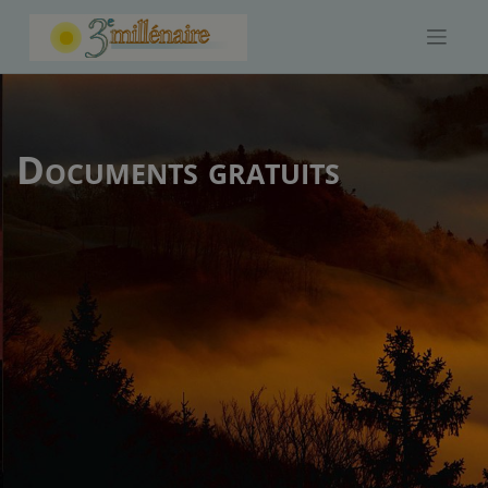
Skip
to
content
Documents gratuits