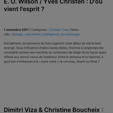
E. O. Wilson / Yves Christen : D'où
vient l'esprit ?
1 novembre 2011
|
Catégories :
Christen Yves
|
Mots-
clés :
biologie
,
coévolution
,
intelligence
,
Sociobiologie
Décidément, les penseurs du futur jugeront notre début de siècle bien
étrange. Sous l’influence d’idées toutes faites, l’homme a longtemps été
considéré comme une machine se contentant de réagir d’une façon quasi
réflexe aux stimuli venus de l’extérieur. Entre le stimulus et la réponse, à
quoi bon s’intéresser à la « boite noire », le cerveau, l’esprit ou l’âme ?
Dimitri Viza & Christine Boucheix :