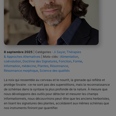
8 septembre 2025
|
Catégories :
Ji Sayer
,
Thérapies
& Approches Alternatives
|
Mots-clés :
Alimentation
,
coévolution
,
Doctrine des Signatures
,
Fonction
,
Forme
,
Information
,
médecine
,
Plantes
,
Résonnance
,
Résonnance morphique
,
Science des qualités
La noix qui ressemble au cerveau et le nourrit, la grenade qui reflète et
protège l’ovaire : ce ne sont pas des superstitions, mais la reconnaissance
de schémas dans la syntaxe la plus profonde de la nature. À mesure que
nous développons des outils pour détecter et mesurer les champs
informationnels, nous découvrirons peut-être que les anciens herboristes,
en lisant les signatures des plantes, accédaient aux mêmes schémas que
nos instruments finiront par quantifier.