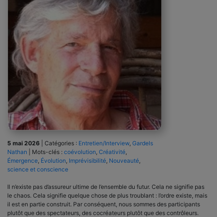
5 mai 2026
|
Catégories :
Entretien/Interview
,
Gardels
Nathan
|
Mots-clés :
coévolution
,
Créativité
,
Émergence
,
Évolution
,
Imprévisibilité
,
Nouveauté
,
science et conscience
Il n’existe pas d’assureur ultime de l’ensemble du futur. Cela ne signifie pas
le chaos. Cela signifie quelque chose de plus troublant : l’ordre existe, mais
il est en partie construit. Par conséquent, nous sommes des participants
plutôt que des spectateurs, des cocréateurs plutôt que des contrôleurs.