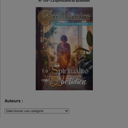
N° 159 – La spiritualité au quotidien
Auteurs :
Auteurs
: