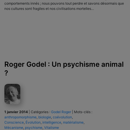
comportements innés ; nous pouvons tout perdre et savons désormais que
nos cultures sont fragiles et nos civilisations mortelles…
Roger Godel : Un psychisme animal
?
1 janvier 2014
|
Catégories :
Godel Roger
|
Mots-clés :
anthropomorphisme
,
biologie
,
coévolution
,
Conscience
,
Évolution
,
intelligence
,
matérialisme
,
Mécanisme
,
psychisme
,
Vitalisme