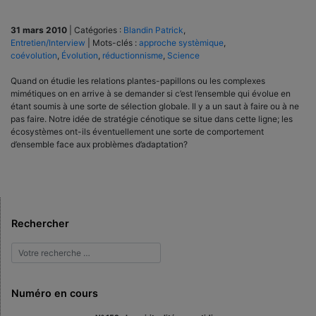
31 mars 2010
|
Catégories :
Blandin Patrick
,
Entretien/Interview
|
Mots-clés :
approche systèmique
,
coévolution
,
Évolution
,
réductionnisme
,
Science
Quand on étudie les relations plantes-papillons ou les complexes
mimétiques on en arrive à se demander si c’est l’ensemble qui évolue en
étant soumis à une sorte de sélection globale. Il y a un saut à faire ou à ne
pas faire. Notre idée de stratégie cénotique se situe dans cette ligne; les
écosystèmes ont-ils éventuellement une sorte de comportement
d’ensemble face aux problèmes d’adaptation?
Rechercher
Numéro en cours