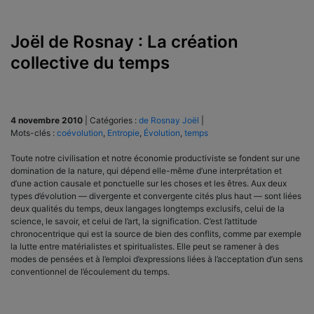
Joël de Rosnay : La création
collective du temps
4 novembre 2010
|
Catégories :
de Rosnay Joël
|
Mots-clés :
coévolution
,
Entropie
,
Évolution
,
temps
Toute notre civilisation et notre économie productiviste se fondent sur une
domination de la nature, qui dépend elle-même d’une interprétation et
d’une action causale et ponctuelle sur les choses et les êtres. Aux deux
types d’évolution — divergente et convergente cités plus haut — sont liées
deux qualités du temps, deux langages longtemps exclusifs, celui de la
science, le savoir, et celui de l’art, la signification. C’est l’attitude
chronocentrique qui est la source de bien des conflits, comme par exemple
la lutte entre matérialistes et spiritualistes. Elle peut se ramener à des
modes de pensées et à l’emploi d’expressions liées à l’acceptation d’un sens
conventionnel de l’écoulement du temps.