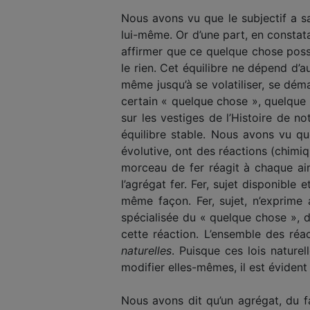
Nous avons vu que le subjectif a sa
lui-même. Or d’une part, en constat
affirmer que ce quelque chose possè
le rien. Cet équilibre ne dépend d’
même jusqu’à se vola­tiliser, se dém
certain « quelque chose », quelque
sur les vestiges de l’Histoire de n
équilibre stable. Nous avons vu que
évolutive, ont des réactions (chimi
morceau de fer réagit à chaque ai
l’agrégat fer. Fer, sujet disponible 
même façon. Fer, sujet, n’exprime a
spécialisée du « quelque chose », d
cette réaction. L’ensemble des réa
naturelles
. Puisque ces lois naturel
modifier elles-mêmes, il est éviden
Nous avons dit qu’un agrégat, du fa