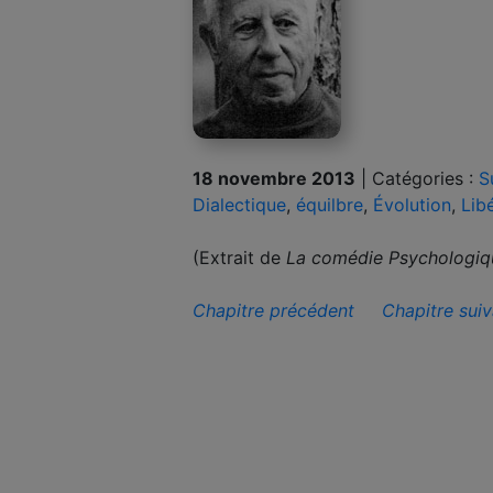
18 novembre 2013
|
Catégories :
S
Dialectique
,
équilbre
,
Évolution
,
Lib
(Extrait de
La comédie Psychologiq
Chapitre précédent
Chapitre suiv