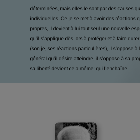
déterminées, mais elles le sont par des causes q
individuelles. Ce je se met à avoir des réactions qu
propres, il devient à lui tout seul une nou­velle es
qu’il s’applique dès lors à protéger et à faire durer
(son je, ses réactions particulières), il s’oppose à 
général qu’il désire atteindre, il s’oppose à sa pr
sa liberté devient cela même: qui l’enchaîne.