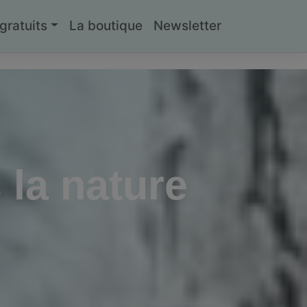
ratuits
La boutique
Newsletter
 la nature