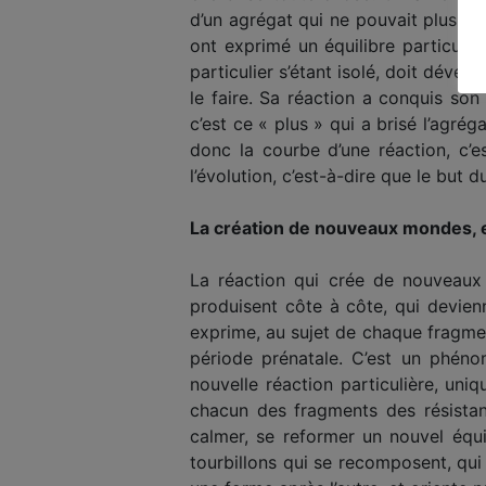
d’un agrégat qui ne pouvait plus le 
ont exprimé un équilibre particu­lie
particulier s’étant isolé, doit dével
le faire. Sa réaction a conquis son
c’est ce « plus » qui a brisé l’agré­
donc la courbe d’une réaction, c’e
l’évolution, c’est-à-dire que le but 
La création de nouveaux mondes, e
La réaction qui crée de nouveaux 
produisent côte à côte, qui devienn
exprime, au sujet de chaque fragmen
période prénatale. C’est un phénom
nouvelle réaction particu­lière, un
chacun des fragments des résistan
calmer, se refor­mer un nouvel équ
tourbillons qui se recomposent, qui 