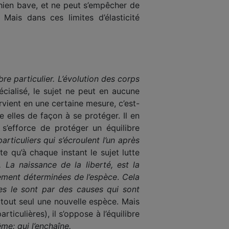
chien bave, et ne peut s’em­pêcher de
Mais dans ces limites d’élasticité
re particulier. L’évolution des corps
écialisé, le sujet ne peut en aucune
rvient en une certaine mesure, c’est-
e elles de façon à se protéger. Il en
 s’efforce de protéger un équilibre
rticuliers qui s’écroulent l’un après
rte qu’à chaque instant le sujet lutte
. La naissance de la liberté, est la
usement déterminées de l’espèce
.
Cela
es le sont par des causes qui sont
i tout seul une nou­velle espèce. Mais
rticulières), il s’oppose à l’équilibre
me: qui l’enchaîne.