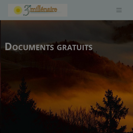
Skip
to
content
Documents gratuits