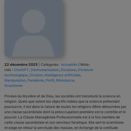
22 décembre 2025
|
Catégories :
Actualités
|
Mots-
clés :
ChatGPT
,
Déshumanisation
,
Dictature
,
Dictature
technologique
,
Division
,
Intelligence artificielle
,
Manipulation
,
Pandémie
,
Profit
,
Résistance
,
Scientisme
Privées du Mystère et de Dieu, les sociétés ont transmuté la science en
religion. Quels que soient les objectifs nobles que la science prétendait
poursuivre, il est dans la nature de toutes les religions d’être détournées par
une classe sacerdotale dont la préoccupation première est le contrôle et le
pouvoir. La Classe Managériale Professionnelle est à la fois membre de
cette classe sacerdotale et son serviteur fanatique. Elle sert le scientisme
et exige en retour la servitude des masses, en échange de la certitude