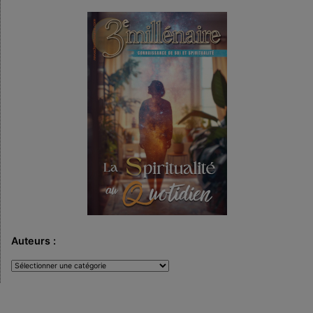
Auteurs :
Auteurs
: