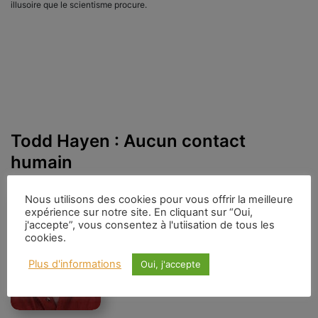
illusoire que le scientisme procure.
Todd Hayen : Aucun contact
humain
Nous utilisons des cookies pour vous offrir la meilleure
expérience sur notre site. En cliquant sur “Oui,
j'accepte”, vous consentez à l'utiisation de tous les
cookies.
Plus d'informations
Oui, j'accepte