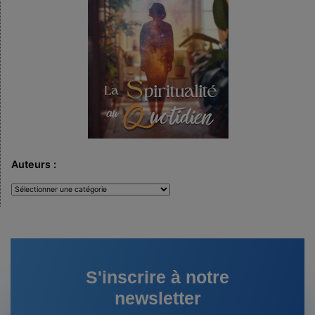
Auteurs :
Auteurs
:
S'inscrire à notre
newsletter