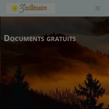
Skip
to
content
Documents gratuits