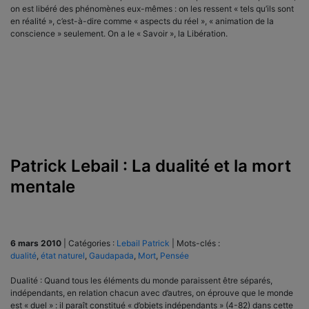
on est libéré des phénomènes eux-mêmes : on les ressent « tels qu’ils sont
en réalité », c’est-à-dire comme « aspects du réel », « animation de la
conscience » seulement. On a le « Savoir », la Libération.
Patrick Lebail : La dualité et la mort
mentale
6 mars 2010
|
Catégories :
Lebail Patrick
|
Mots-clés :
dualité
,
état naturel
,
Gaudapada
,
Mort
,
Pensée
Dualité : Quand tous les éléments du monde paraissent être séparés,
indépendants, en relation chacun avec d’autres, on éprouve que le monde
est « duel » : il paraît constitué « d’objets indépendants » (4-82) dans cette