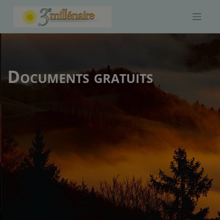
Skip
to
content
Documents gratuits