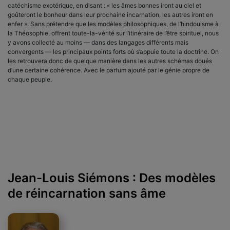
catéchisme exotérique, en disant : « les âmes bonnes iront au ciel et
goûteront le bonheur dans leur prochaine incarnation, les autres iront en
enfer ». Sans prétendre que les modèles philoso­phiques, de l’hindouisme à
la Théosophie, offrent toute-la-vérité sur l’itinéraire de l’être spirituel, nous
y avons collecté au moins — dans des langages différents mais
convergents — les principaux points forts où s’appuie toute la doctrine. On
les retrouvera donc de quelque manière dans les autres schémas doués
d’une certaine cohérence. Avec le parfum ajouté par le génie propre de
chaque peuple.
Jean-Louis Siémons : Des modèles
de réincarnation sans âme