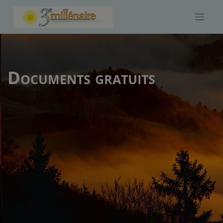
Skip
to
content
Documents gratuits