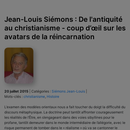
Jean-Louis Siémons : De l'antiquité
au christianisme - coup d’œil sur les
avatars de la réincarnation
20 juillet 2015
|
Catégories :
Siémons Jean-Louis
|
Mots-clés :
christianisme
,
Histoire
L’examen des modèles orientaux nous a fait toucher du doigt la diffi­culté du
discours métaphysique. La doctrine peut tantôt affronter cou­rageusement
les réalités de l’Être, en s’engageant dans des voies sibyl­lines pour le
profane, tantôt demeurer dans le monde intermédiaire de l’allégorie, avec le
risque permanent de tomber dans le « réalisme » où va se cantonner le