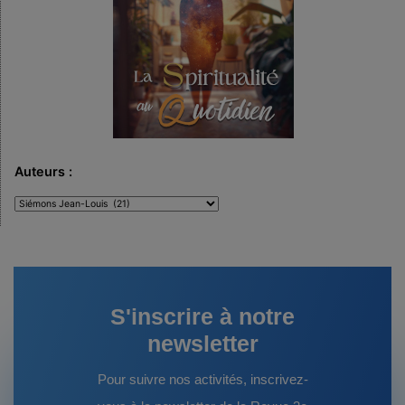
Auteurs :
Auteurs
:
S'inscrire à notre
newsletter
Pour suivre nos activités, inscrivez-