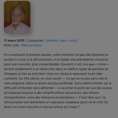
11 mars 2015
|
Catégories :
Siémons Jean-Louis
|
Mots-clés :
Réincarnation
En constituant le présent dossier, notre intention n’a pas été d’amener le
lecteur à croire à la réincarnation, ni à rejeter une précédente croyance
pour une nouvelle, plus vraisemblable. Souvent, il est vrai que « croire »
revient simplement à se retrancher dans un édifice rigide de pensées et
d’images où l’on se sent bien chez soi, résolu à repousser toute idée
contraire. Au XXe siècle, on veut savoir — ce qui ne va pas sans mal ni
sans angoisse. Mais la raison est plus profonde. Sans même insister sur la
difficulté d’informer sans déformer — à raconter le point de vue des autres
on s’expose toujours à des simpli­fications excessives, des erreurs
d’interprétation voire des trahisons involontaires — il faut dire ceci : la
réincarnation est réellement un sujet plus complexe qu’on ne le croit. En
ferait-on à bon marché un nouvel article du Credo ?