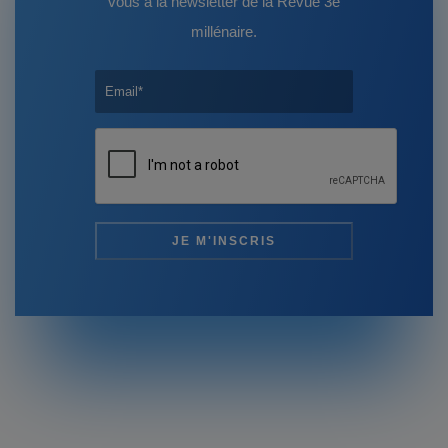
vous à la newsletter de la Revue 3e
millénaire.