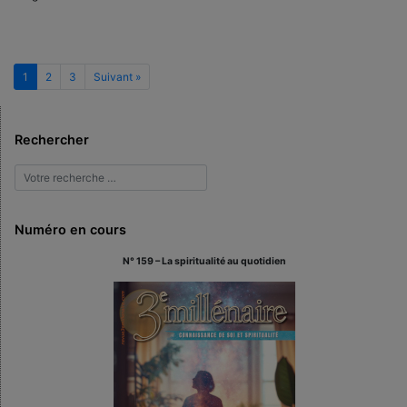
1
2
3
Suivant »
Rechercher
Numéro en cours
N° 159 – La spiritualité au quotidien