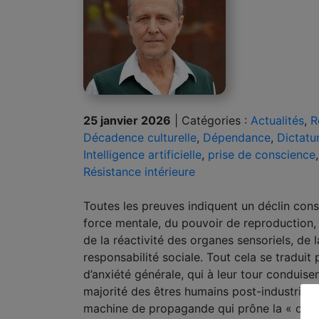
25 janvier 2026
|
Catégories :
Actualités
,
R
Décadence culturelle
,
Dépendance
,
Dictatu
Intelligence artificielle
,
prise de conscience
Résistance intérieure
Toutes les preuves indiquent un déclin con
force mentale, du pouvoir de reproduction, de
de la réactivité des organes sensoriels, d
responsabilité sociale. Tout cela se traduit
d’anxiété générale, qui à leur tour conduise
majorité des êtres humains post-industriels 
machine de propagande qui prône la « conf