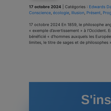
17 octobre 2024
|
Catégories :
Edwards Da
Conscience
,
écologie
,
Illusion
,
Présent
,
Pro
17 octobre 2024 En 1859, le philosophe angla
« exemple d’avertissement » à l’Occident. En
bénéficié « d’hommes auxquels les Européen
limites, le titre de sages et de philosophes 
S'ins