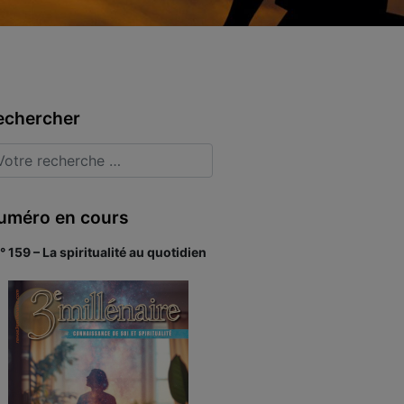
echercher
uméro en cours
° 159 – La spiritualité au quotidien