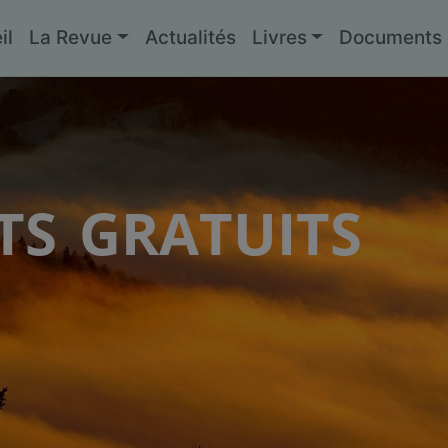
il
La Revue
Actualités
Livres
Documents g
s gratuits