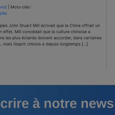
vid
|
Mots-clés :
grès
is John Stuart Mill écrivait que la Chine offrait un
 effet, Mill concédait que la culture chinoise a
s les plus éclairés doivent accorder, dans certaines
», mais l’esprit chinois a depuis longtemps […]
crire à notre news