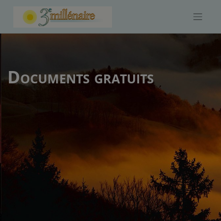
Skip
to
content
Documents gratuits