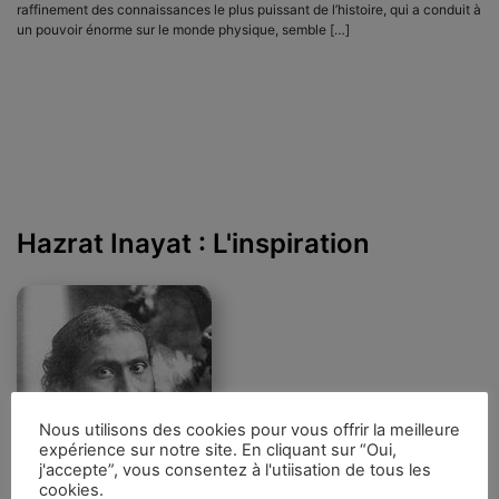
raffinement des connaissances le plus puissant de l’histoire, qui a conduit à
un pouvoir énorme sur le monde physique, semble […]
Hazrat Inayat : L'inspiration
Nous utilisons des cookies pour vous offrir la meilleure
expérience sur notre site. En cliquant sur “Oui,
j'accepte”, vous consentez à l'utiisation de tous les
cookies.