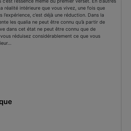
s c’est l’essence même du premier verset. En d’autres
 réalité intérieure que vous vivez, une fois que
s l’expérience, c’est déjà une réduction. Dans la
ente les qualia ne peut être connu qu’à partir de
uve dans cet état ne peut être connu que de
es, vous réduisez considérablement ce que vous
rieur…
ique