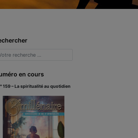
echercher
uméro en cours
° 159 – La spiritualité au quotidien