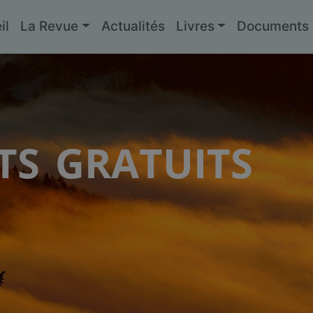
il
La Revue
Actualités
Livres
Documents g
s gratuits