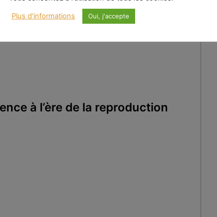
on ouverte, sans effort.
Plus d'informations
Oui, j'accepte
gence à l’ère de la reproduction