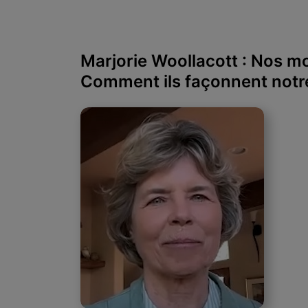
Marjorie Woollacott : Nos mo
Comment ils façonnent notre