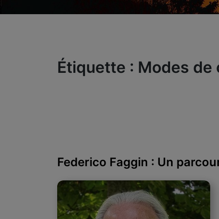
Étiquette :
Modes de 
Federico Faggin : Un parcou