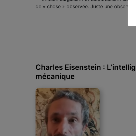
de « chose » observée. Juste une observati
Charles Eisenstein : L’intelli
mécanique