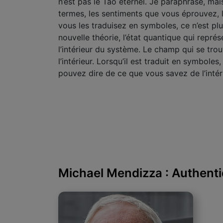
n’est pas le Tao éternel. Je paraphrase, mai
termes, les sentiments que vous éprouvez, la
vous les traduisez en symboles, ce n’est plu
nouvelle théorie, l’état quantique qui représ
l’intérieur du système. Le champ qui se tro
l’intérieur. Lorsqu’il est traduit en symbol
pouvez dire de ce que vous savez de l’inté
Michael Mendizza : Authent