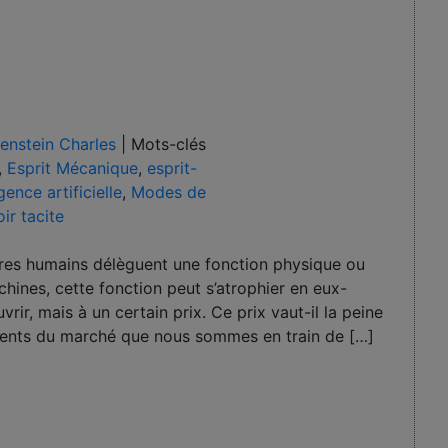
senstein Charles
|
Mots-clés
,
Esprit Mécanique
,
esprit-
igence artificielle
,
Modes de
ir tacite
res humains délèguent une fonction physique ou
hines, cette fonction peut s’atrophier en eux-
ir, mais à un certain prix. Ce prix vaut-il la peine
cients du marché que nous sommes en train de […]