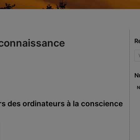
connaissance
R
N
N
rs des ordinateurs à la conscience