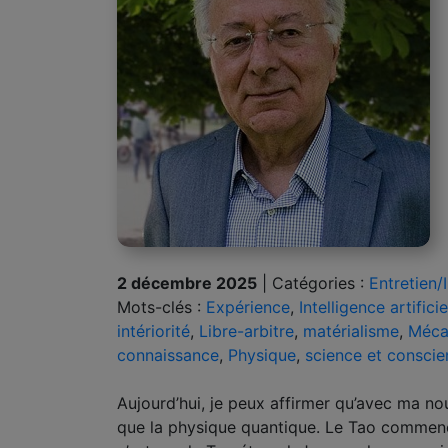
2 décembre 2025
|
Catégories :
Entretien/
Mots-clés :
Expérience
,
Intelligence artificie
intériorité
,
Libre-arbitre
,
matérialisme
,
Méca
connaissance
,
Physique
,
science et consci
Aujourd’hui, je peux affirmer qu’avec ma no
que la physique quantique. Le Tao commenc