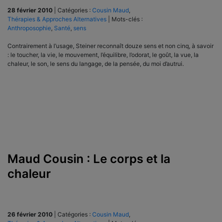
28 février 2010
|
Catégories :
Cousin Maud
,
Thérapies & Approches Alternatives
|
Mots-clés :
Anthroposophie
,
Santé
,
sens
Contrairement à l’usage, Steiner reconnaît douze sens et non cinq, à savoir
: le toucher, la vie, le mouvement, l’équilibre, l’odorat, le goût, la vue, la
chaleur, le son, le sens du langage, de la pensée, du moi d’autrui.
Maud Cousin : Le corps et la
chaleur
26 février 2010
|
Catégories :
Cousin Maud
,