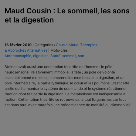
Maud Cousin : Le sommeil, les sons
et la digestion
16 février 2010
|
Catégories :
Cousin Maud
,
Thérapies
& Approches Alternatives
|
Mots-clés :
Anthroposophie
,
digestion
,
Santé
,
sommeil
,
son
Steiner avait aussi une conception tripartite de l’homme : le pôle
neurosensoriel, relativement immobile, la tête ; un pôle de volonté
essentiellement mobile qui comprend les membres et la digestion, et un
pôle intermédiaire, la partie rythmique, le cœur et les poumons. C’est cette
partie qui harmonise le système de commande et le système réactionnel
d’action dont fait partie la digestion. Le métabolisme est indispensable à
l’action. Cette notion tripartite se retrouve dans tout l’organisme, car tout
est dans tout, avec toutefois une prédominance de mobilité ou d’immobilité.