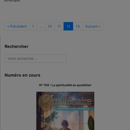
éthérique.
« Précédent
1
…
10
11
12
13
Suivant »
Rechercher
Numéro en cours
N° 159 – La spiritualité au quotidien