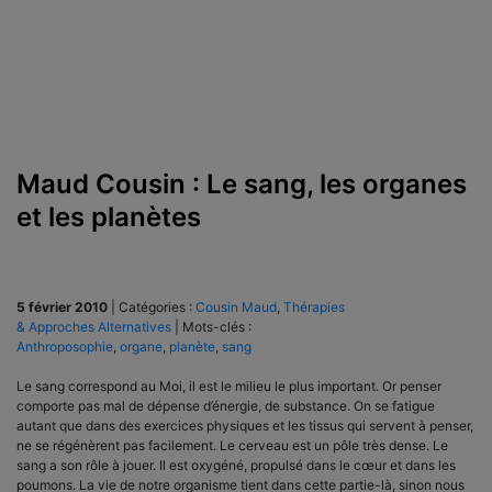
Maud Cousin : Le sang, les organes
et les planètes
5 février 2010
|
Catégories :
Cousin Maud
,
Thérapies
& Approches Alternatives
|
Mots-clés :
Anthroposophie
,
organe
,
planète
,
sang
Le sang correspond au Moi, il est le milieu le plus important. Or penser
comporte pas mal de dépense d’énergie, de substance. On se fatigue
autant que dans des exercices physiques et les tissus qui servent à penser,
ne se régénèrent pas facilement. Le cerveau est un pôle très dense. Le
sang a son rôle à jouer. Il est oxygéné, propulsé dans le cœur et dans les
poumons. La vie de notre organisme tient dans cette partie-là, sinon nous