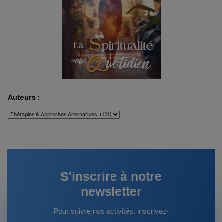
Auteurs :
Auteurs
:
S'inscrire à notre
newsletter
Pour suivre nos activités, inscrivez-