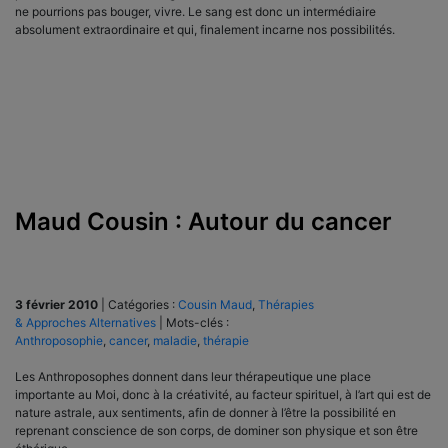
ne pourrions pas bouger, vivre. Le sang est donc un intermédiaire
absolument extraordinaire et qui, finalement incarne nos possibilités.
Maud Cousin : Autour du cancer
3 février 2010
|
Catégories :
Cousin Maud
,
Thérapies
& Approches Alternatives
|
Mots-clés :
Anthroposophie
,
cancer
,
maladie
,
thérapie
Les Anthroposophes donnent dans leur thérapeutique une place
importante au Moi, donc à la créativité, au facteur spirituel, à l’art qui est de
nature astrale, aux sentiments, afin de donner à l’être la possibilité en
reprenant conscience de son corps, de dominer son physique et son être