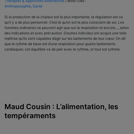
Thérapies & Approches Alternatives
|
Mots-clés :
Anthroposophie
,
Santé
Si la production de la chaleur est la plus importante, la régulation est ce
qu’il y a de plus personnel. C’est là qu’on est le plus conscient de soi. Les
hommes ordinaires ne peuvent agir que sur la respiration et encore…, selon
des indications et avec précaution. D’autres individus ont acquis une telle
maîtrise qu’ils sont capables d’agir sur les battements de leur cœur. On dit
que le rythme de base est d’une respiration pour quatre battements
cardiaques: cet équilibre va de pair avec le rythme, or tout est rythme.
Maud Cousin : L’alimentation, les
tempéraments