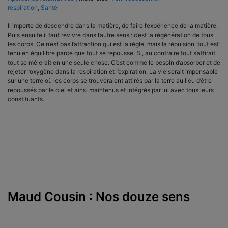
respiration
,
Santé
Il importe de descendre dans la matière, de faire l’expérience de la matière.
Puis ensuite il faut revivre dans l’autre sens : c’est la régénération de tous
les corps. Ce n’est pas l’attraction qui est la règle, mais la répulsion, tout est
tenu en équilibre parce que tout se repousse. Si, au contraire tout s’attirait,
tout se mêlerait en une seule chose. C’est comme le besoin d’absorber et de
rejeter l’oxygène dans la respiration et l’expiration. La vie serait impensable
sur une terre où les corps se trouveraient attirés par la terre au lieu d’être
repoussés par le ciel et ainsi maintenus et intégrés par lui avec tous leurs
constituants.
Maud Cousin : Nos douze sens