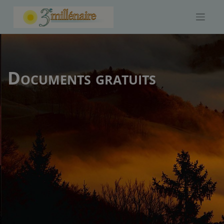
Skip
to
content
Documents gratuits