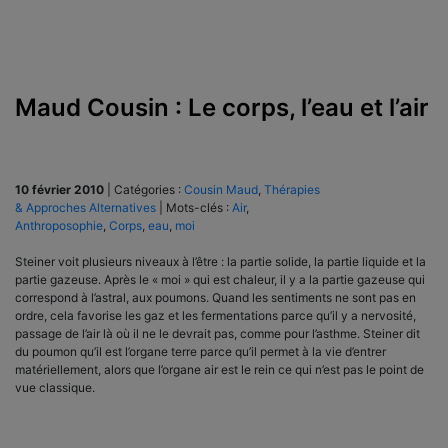
Maud Cousin : Le corps, l’eau et l’air
10 février 2010
|
Catégories :
Cousin Maud
,
Thérapies
& Approches Alternatives
|
Mots-clés :
Air
,
Anthroposophie
,
Corps
,
eau
,
moi
Steiner voit plusieurs niveaux à l’être : la partie solide, la partie liquide et la
partie gazeuse. Après le « moi » qui est chaleur, il y a la partie gazeuse qui
correspond à l’astral, aux poumons. Quand les sentiments ne sont pas en
ordre, cela favorise les gaz et les fermentations parce qu’il y a nervosité,
passage de l’air là où il ne le devrait pas, comme pour l’asthme. Steiner dit
du poumon qu’il est l’organe terre parce qu’il permet à la vie d’entrer
matériellement, alors que l’organe air est le rein ce qui n’est pas le point de
vue classique.