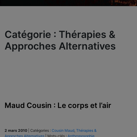
Catégorie :
Thérapies &
Approches Alternatives
Maud Cousin : Le corps et l’air
2 mars 2010
|
Catégories :
Cousin Maud
,
Thérapies &
Approches Alternatives
|
Mots-clés :
Anthroposophie
,