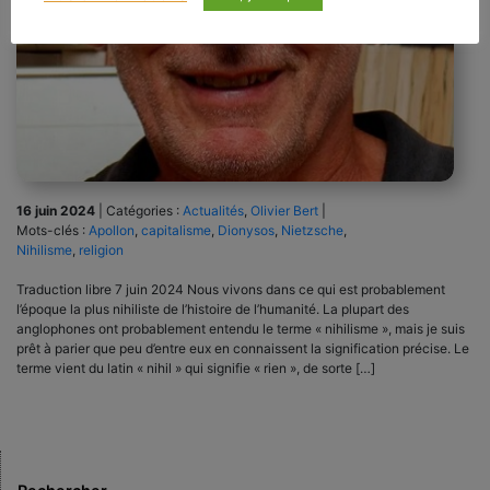
16 juin 2024
|
Catégories :
Actualités
,
Olivier Bert
|
Mots-clés :
Apollon
,
capitalisme
,
Dionysos
,
Nietzsche
,
Nihilisme
,
religion
Traduction libre 7 juin 2024 Nous vivons dans ce qui est probablement
l’époque la plus nihiliste de l’histoire de l’humanité. La plupart des
anglophones ont probablement entendu le terme « nihilisme », mais je suis
prêt à parier que peu d’entre eux en connaissent la signification précise. Le
terme vient du latin « nihil » qui signifie « rien », de sorte […]