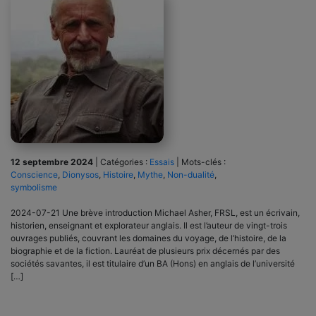
12 septembre 2024
|
Catégories :
Essais
|
Mots-clés :
Conscience
,
Dionysos
,
Histoire
,
Mythe
,
Non-dualité
,
symbolisme
2024-07-21 Une brève introduction Michael Asher, FRSL, est un écrivain,
historien, enseignant et explorateur anglais. Il est l’auteur de vingt-trois
ouvrages publiés, couvrant les domaines du voyage, de l’histoire, de la
biographie et de la fiction. Lauréat de plusieurs prix décernés par des
sociétés savantes, il est titulaire d’un BA (Hons) en anglais de l’université
[…]