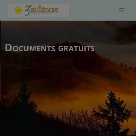
Skip
to
content
Documents gratuits