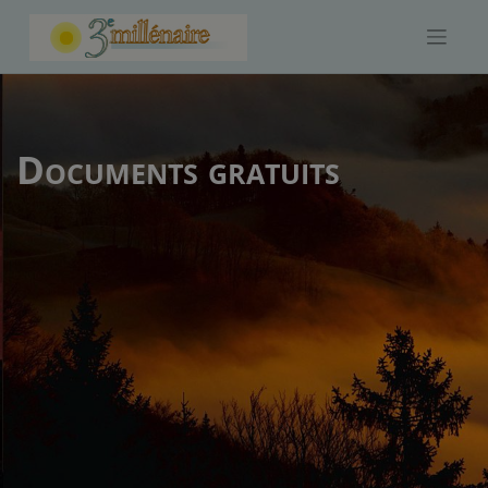
Skip
to
content
Documents gratuits