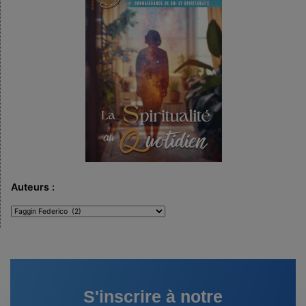
Auteurs :
Auteurs
:
S'inscrire à notre