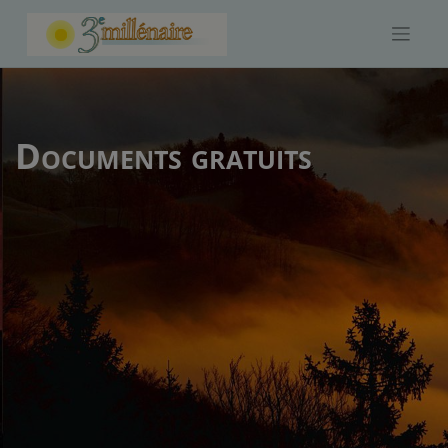
Skip
to
content
Documents gratuits