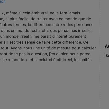
ion
 », même si cela était vrai, ne le fera jamais
ue, ni plus facile, de traiter avec ce monde que de
d’autres termes, la différence entre « des personnes
 dans un monde réel » et « des personnes irréelles
un monde irréel » me paraît d’intérêt purement
’il est très sensé de faire cette différence. Ce
A
s tout. Avons-nous une unité de mesure pour calculer
udront donc pas la question, j’en ai bien peur, parce
Au
ce « monde », et si celui-ci était irréel, les unités
: