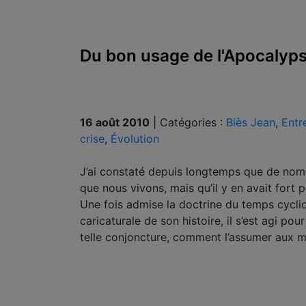
Du bon usage de l'Apocalyps
16 août 2010
|
Catégories :
Biès Jean
,
Entr
crise
,
Évolution
J’ai constaté depuis longtemps que de nomb
que nous vivons, mais qu’il y en avait fort
Une fois admise la doctrine du temps cycliq
caricaturale de son histoire, il s’est agi po
telle conjoncture, comment l’assumer aux m