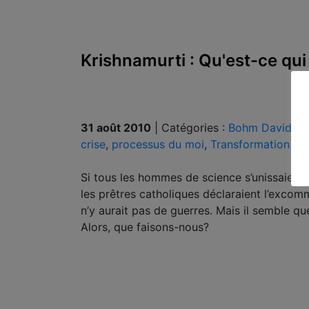
Krishnamurti : Qu'est-ce qui
31 août 2010
|
Catégories :
Bohm David
,
Kr
crise
,
processus du moi
,
Transformation
Si tous les hommes de science s’unissaient po
les prêtres catholiques déclaraient l’excom
n’y aurait pas de guerres. Mais il semble que
Alors, que faisons-nous?