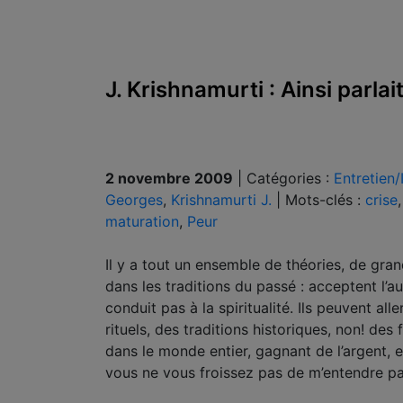
J. Krishnamurti : Ainsi parla
2 novembre 2009
|
Catégories :
Entretien/
Georges
,
Krishnamurti J.
|
Mots-clés :
crise
maturation
,
Peur
Il y a tout un ensemble de théories, de gra
dans les traditions du passé : acceptent l’aut
conduit pas à la spiritualité. Ils peuvent al
rituels, des traditions historiques, non! des 
dans le monde entier, gagnant de l’argent, 
vous ne vous froissez pas de m’entendre par