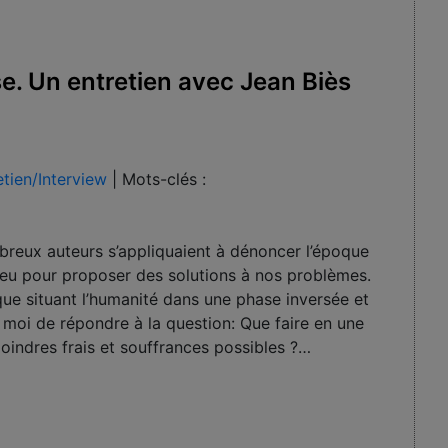
e. Un entretien avec Jean Biès
etien/Interview
|
Mots-clés :
reux auteurs s’appliquaient à dénoncer l’époque
 peu pour proposer des solutions à nos problèmes.
ue situant l’humanité dans une phase inversée et
ur moi de répondre à la question: Que faire en une
oindres frais et souffrances possibles ?…