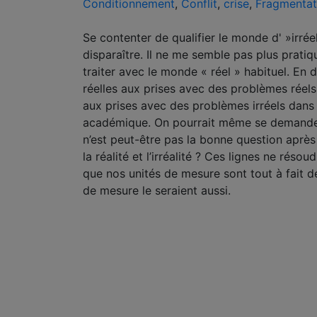
Conditionnement
,
Conflit
,
crise
,
Fragmentat
Se contenter de qualifier le monde d' »irréel
disparaître. Il ne me semble pas plus pratiq
traiter avec le monde « réel » habituel. En 
réelles aux prises avec des problèmes réels
aux prises avec des problèmes irréels dans 
académique. On pourrait même se demander s
n’est peut-être pas la bonne question aprè
la réalité et l’irréalité ? Ces lignes ne réso
que nos unités de mesure sont tout à fait de 
de mesure le seraient aussi.