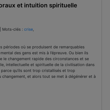
aux et intuition spirituelle
|
Mots-clés :
crise
,
es périodes où se produisent de remarquables
mental des gens est mis à l’épreuve. Ou bien ils
ose le changement rapide des circonstances et se
, intellectuelle et spirituelle de la civilisation dans
 parce qu’ils sont trop cristallisés et trop
u changement, et alors tout se met à dégénérer et à