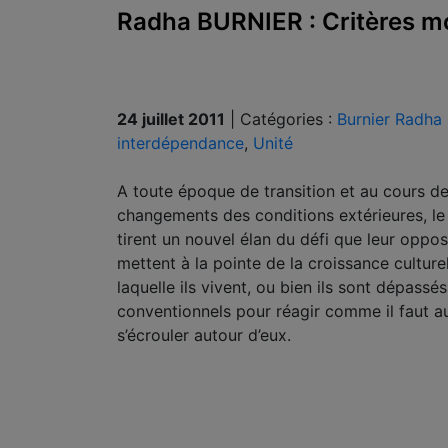
Radha BURNIER : Critères mor
24 juillet 2011
|
Catégories :
Burnier Radha
interdépendance
,
Unité
A toute époque de transition et au cours d
changements des conditions extérieures, le 
tirent un nouvel élan du défi que leur opp
mettent à la pointe de la croissance culturelle
laquelle ils vivent, ou bien ils sont dépassés
conventionnels pour réagir comme il faut a
s’écrouler autour d’eux.