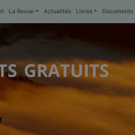
il
La Revue
Actualités
Livres
Documents g
s gratuits