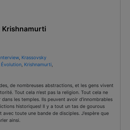
it Krishnamurti
Interview
,
Krassovsky
,
Évolution
,
Krishnamurti
,
ndes, de nombreuses abstractions, et les gens vivent
orité. Tout cela n’est pas la religion. Tout cela ne
ler dans les temples. Ils peuvent avoir d’innombrables
fictions historiques! Il y a tout un tas de gourous
et avec toute une bande de disciples. J’espère que
ler ainsi.