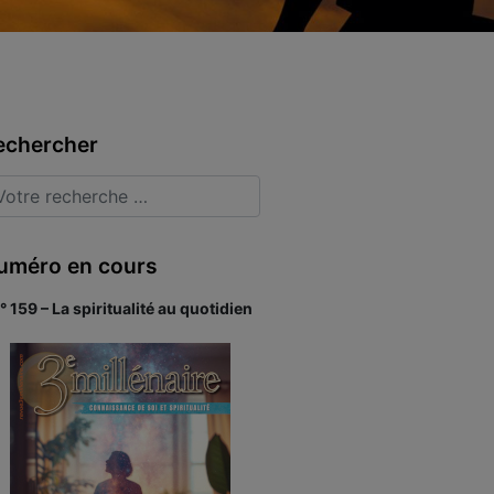
echercher
uméro en cours
° 159 – La spiritualité au quotidien