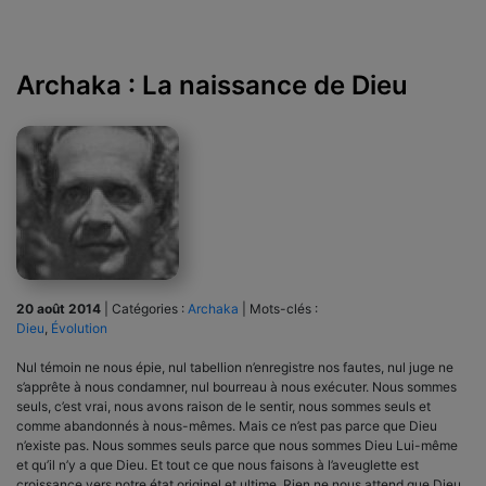
Archaka : La naissance de Dieu
20 août 2014
|
Catégories :
Archaka
|
Mots-clés :
Dieu
,
Évolution
Nul témoin ne nous épie, nul tabellion n’enregistre nos fautes, nul juge ne
s’apprête à nous condamner, nul bourreau à nous exécuter. Nous sommes
seuls, c’est vrai, nous avons raison de le sentir, nous sommes seuls et
comme abandonnés à nous-mêmes. Mais ce n’est pas parce que Dieu
n’existe pas. Nous sommes seuls parce que nous sommes Dieu Lui-même
et qu’il n’y a que Dieu. Et tout ce que nous faisons à l’aveuglette est
croissance vers notre état originel et ultime. Rien ne nous attend que Dieu.