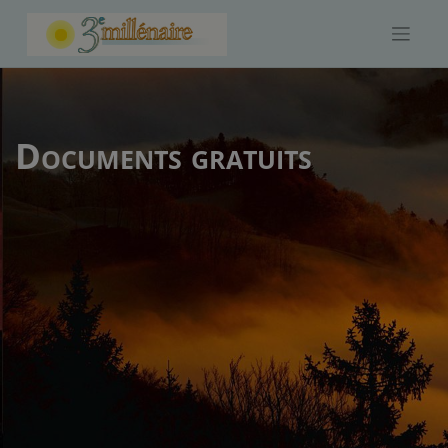
Skip
to
content
Documents gratuits