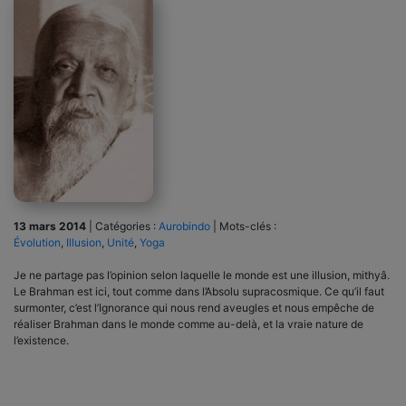
13 mars 2014
|
Catégories :
Aurobindo
|
Mots-clés :
Évolution
,
Illusion
,
Unité
,
Yoga
Je ne partage pas l’opinion selon laquelle le monde est une illusion, mithyâ.
Le Brahman est ici, tout comme dans l’Absolu supracosmique. Ce qu’il faut
surmonter, c’est l’Ignorance qui nous rend aveugles et nous empêche de
réaliser Brahman dans le monde comme au-delà, et la vraie nature de
l’existence.