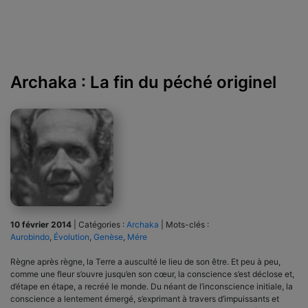
Archaka : La fin du péché originel
10 février 2014
|
Catégories :
Archaka
|
Mots-clés :
Aurobindo
,
Évolution
,
Genèse
,
Mére
Règne après règne, la Terre a ausculté le lieu de son être. Et peu à peu,
comme une fleur s’ouvre jus­qu’en son cœur, la conscience s’est déclose et,
d’étape en étape, a recréé le monde. Du néant de l’incons­cience initiale, la
conscience a lentement émergé, s’exprimant à travers d’impuissants et