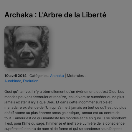
Archaka : L'Arbre de la Liberté
10 avril 2014
|
Catégories :
Archaka
|
Mots-clés :
Aurobindo
,
Évolution
Quoi qu’il arrive, il n’y a éternellement qu’un événement, et c’est Dieu. Les
mondes peuvent s’écrouler et renaître, les univers se succéder ou ne plus
jamais exister, il n’y a que Dieu. Et dans cette incommensurable et
myriadaire existence de l’Un qui s’aime à jamais en tout ce qu’Il est, du plus
chétif atome au plus énorme amas galactique, l’amour est au centre de
tout. L’amour est ce qui manifeste les mondes et ce en quoi ils se résorbent.
Il est, pour l’âme du sage, l’immense et ineffable Lumière de la conscience
suprême où rien n’a de nom ni de forme et qui se condense sous l’aspect