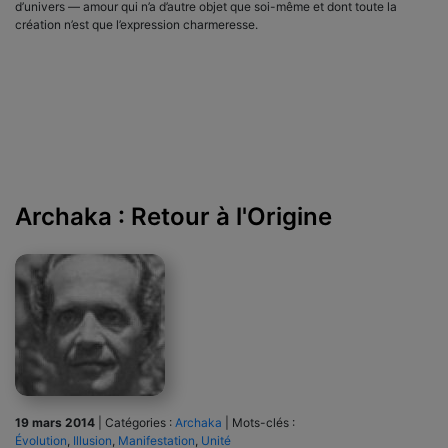
d’univers — amour qui n’a d’autre objet que soi-même et dont toute la
création n’est que l’expression charmeresse.
Archaka : Retour à l'Origine
19 mars 2014
|
Catégories :
Archaka
|
Mots-clés :
Évolution
,
Illusion
,
Manifestation
,
Unité