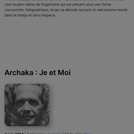
c’est le plan même de l’orga­nisme qui est présent sous une forme
concentrée, télégraphi­que, et qui se déroule suivant un mécanisme monté
dans le temps et dans l’espace.
Archaka : Je et Moi