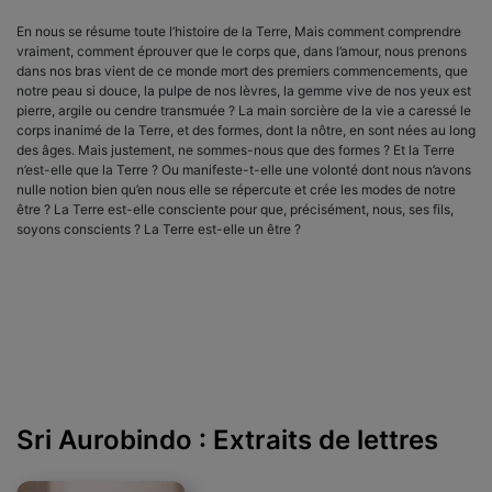
En nous se résume toute l’histoire de la Terre, Mais comment comprendre
vraiment, comment éprouver que le corps que, dans l’amour, nous prenons
dans nos bras vient de ce monde mort des premiers commencements, que
notre peau si douce, la pulpe de nos lèvres, la gemme vive de nos yeux est
pierre, argile ou cendre transmuée ? La main sorcière de la vie a caressé le
corps inanimé de la Terre, et des formes, dont la nôtre, en sont nées au long
des âges. Mais justement, ne sommes-nous que des formes ? Et la Terre
n’est-elle que la Terre ? Ou manifeste-t-elle une volonté dont nous n’avons
nulle notion bien qu’en nous elle se répercute et crée les modes de notre
être ? La Terre est-elle consciente pour que, précisément, nous, ses fils,
soyons conscients ? La Terre est-elle un être ?
Sri Aurobindo : Extraits de lettres