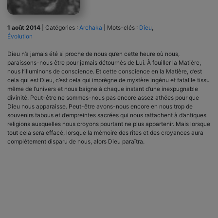
1 août 2014
|
Catégories :
Archaka
|
Mots-clés :
Dieu
,
Évolution
Dieu n’a jamais été si proche de nous qu’en cette heure où nous,
paraissons-nous être pour jamais détournés de Lui. À fouiller la Matière,
nous l’illu­minons de conscience. Et cette conscience en la Matière, c’est
cela qui est Dieu, c’est cela qui im­prègne de mystère ingénu et fatal le tissu
même de l’univers et nous baigne à chaque instant d’une inex­pugnable
divinité. Peut-être ne sommes-nous pas encore assez athées pour que
Dieu nous apparaisse. Peut-être avons-nous encore en nous trop de
souve­nirs tabous et d’empreintes sacrées qui nous ratta­chent à d’antiques
religions auxquelles nous croyons pourtant ne plus appartenir. Mais lorsque
tout cela sera effacé, lorsque la mémoire des rites et des croyances aura
complètement disparu de nous, alors Dieu paraîtra.