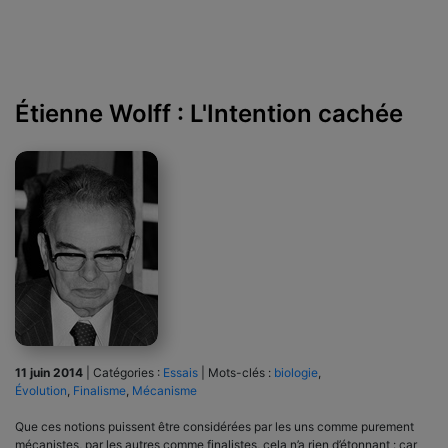
Étienne Wolff : L'Intention cachée
11 juin 2014
|
Catégories :
Essais
|
Mots-clés :
biologie
,
Évolution
,
Finalisme
,
Mécanisme
Que ces notions puissent être considérées par les uns comme purement
mécanistes, par les autres comme finalistes, cela n’a rien d’étonnant : car