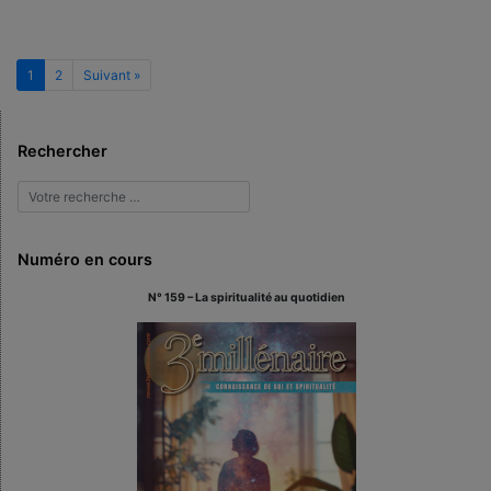
1
2
Suivant »
Rechercher
Numéro en cours
N° 159 – La spiritualité au quotidien