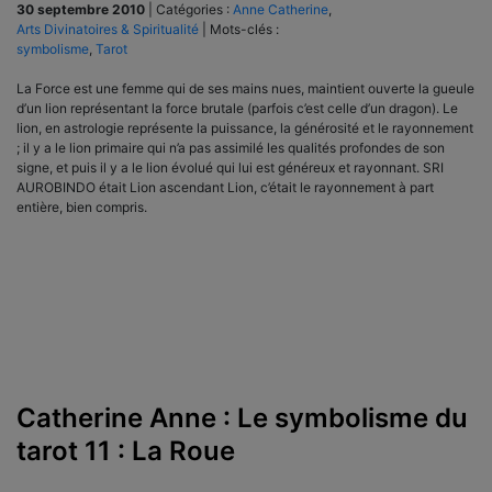
30 septembre 2010
|
Catégories :
Anne Catherine
,
Arts Divinatoires & Spiritualité
|
Mots-clés :
symbolisme
,
Tarot
La Force est une femme qui de ses mains nues, maintient ouverte la gueule
d’un lion représentant la force brutale (parfois c’est celle d’un dragon). Le
lion, en astrologie représente la puissance, la générosité et le rayonnement
; il y a le lion primaire qui n’a pas assimilé les qualités profondes de son
signe, et puis il y a le lion évolué qui lui est généreux et rayonnant. SRI
AUROBINDO était Lion ascendant Lion, c’était le rayonnement à part
entière, bien compris.
Catherine Anne : Le symbolisme du
tarot 11 : La Roue