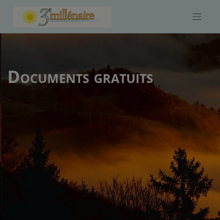
Skip
to
content
Documents gratuits