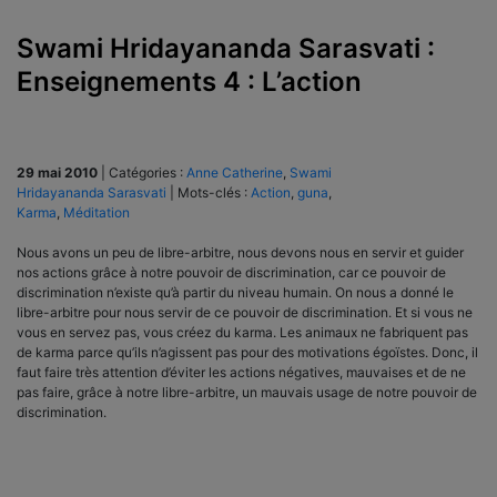
Swami Hridayananda Sarasvati :
Enseignements 4 : L’action
29 mai 2010
|
Catégories :
Anne Catherine
,
Swami
Hridayananda Sarasvati
|
Mots-clés :
Action
,
guna
,
Karma
,
Méditation
Nous avons un peu de libre-arbitre, nous devons nous en servir et guider
nos actions grâce à notre pouvoir de discrimination, car ce pouvoir de
discrimination n’existe qu’à partir du niveau humain. On nous a donné le
libre-arbitre pour nous servir de ce pouvoir de discrimination. Et si vous ne
vous en servez pas, vous créez du karma. Les animaux ne fabriquent pas
de karma parce qu’ils n’agissent pas pour des motivations égoïstes. Donc, il
faut faire très attention d’éviter les actions négatives, mauvaises et de ne
pas faire, grâce à notre libre-arbitre, un mauvais usage de notre pouvoir de
discrimination.