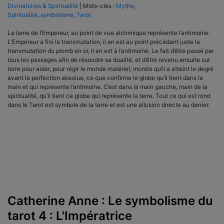
Divinatoires & Spiritualité
|
Mots-clés :
Mythe
,
Spiritualité
,
symbolisme
,
Tarot
La lame de l’Empereur, au point de vue alchimique représente l’antimoine.
L’Empereur a fini la transmutation, il en est au point précédant juste la
transmutation du plomb en or, il en est à l’antimoine. Le fait d’être passé par
tous les passages afin de résoudre sa dualité, et d’être revenu ensuite sur
terre pour aider, pour régir le monde matériel, montre qu’il a atteint le degré
avant la perfection absolue, ce que confirme le globe qu’il tient dans la
main et qui représente l’antimoine. C’est dans la main gauche, main de la
spiritualité, qu’il tient ce globe qui représente la terre. Tout ce qui est rond
dans le Tarot est symbole de la terre et est une allusion directe au denier.
Catherine Anne : Le symbolisme du
tarot 4 : L'Impératrice