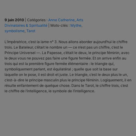
9 juin 2010
|
Catégories :
Anne Catherine
,
Arts
Divinatoires & Spiritualité
|
Mots-clés :
Mythe
,
symbolisme
,
Tarot
L’Impératrice, c’est la lame n° 3. Nous allons aborder aujourd’hui le chiffre
trois. Le Bateleur, c’était le nombre un — ce n’est pas un chiffre, c’est le
Principe Universel —. La Papesse, c’était le deux, le principe féminin, avec
le deux vous ne pouvez pas faire une figure fermée. Et on arrive enfin au
trois qui est la première figure fermée élémentaire : le triangle qui,
symboliquement parlant, est équilatéral ; quelle que soit la base sur
laquelle on le pose, il est droit et juste. Le triangle, c’est le deux plus le un,
c’est-à-dire le principe masculin plus le principe féminin. Logiquement, il en
résulte enfantement de quelque chose. Dans le Tarot, le chiffre trois, c’est
le chiffre de l’intelligence, le symbole de l’intelligence.