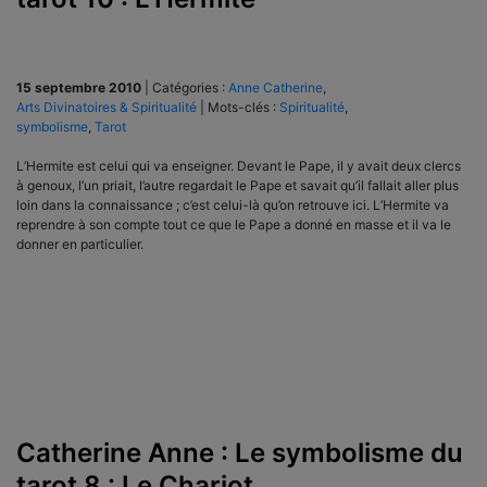
15 septembre 2010
|
Catégories :
Anne Catherine
,
Arts Divinatoires & Spiritualité
|
Mots-clés :
Spiritualité
,
symbolisme
,
Tarot
L’Hermite est celui qui va enseigner. Devant le Pape, il y avait deux clercs
à genoux, l’un priait, l’autre regardait le Pape et savait qu’il fallait aller plus
loin dans la connaissance ; c’est celui-là qu’on retrouve ici. L’Hermite va
reprendre à son compte tout ce que le Pape a donné en masse et il va le
donner en particulier.
Catherine Anne : Le symbolisme du
tarot 8 : Le Chariot