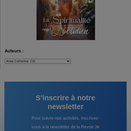
Auteurs :
Auteurs
:
S'inscrire à notre
newsletter
Pour suivre nos activités, inscrivez-
vous à la newsletter de la Revue 3e