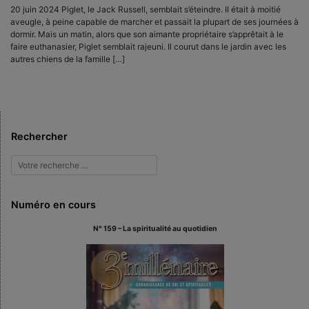
20 juin 2024 Piglet, le Jack Russell, semblait s’éteindre. Il était à moitié
aveugle, à peine capable de marcher et passait la plupart de ses journées à
dormir. Mais un matin, alors que son aimante propriétaire s’apprêtait à le
faire euthanasier, Piglet semblait rajeuni. Il courut dans le jardin avec les
autres chiens de la famille […]
Rechercher
Numéro en cours
N° 159 – La spiritualité au quotidien