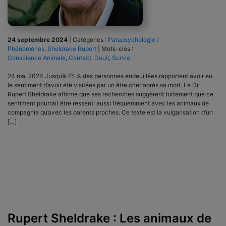
24 septembre 2024
|
Catégories :
Parapsychologie /
Phénomènes
,
Sheldrake Rupert
|
Mots-clés :
Conscience Animale
,
Contact
,
Deuil
,
Survie
24 mai 2024 Jusqu’à 75 % des personnes endeuillées rapportent avoir eu
le sentiment d’avoir été visitées par un être cher après sa mort. Le Dr
Rupert Sheldrake affirme que ses recherches suggèrent fortement que ce
sentiment pourrait être ressenti aussi fréquemment avec les animaux de
compagnie qu’avec les parents proches. Ce texte est la vulgarisation d’un
[…]
Rupert Sheldrake : Les animaux de