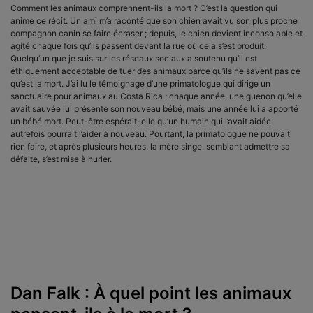
Comment les animaux comprennent-ils la mort ? C’est la question qui
anime ce récit. Un ami m’a raconté que son chien avait vu son plus proche
compagnon canin se faire écraser ; depuis, le chien devient inconsolable et
agité chaque fois qu’ils passent devant la rue où cela s’est produit.
Quelqu’un que je suis sur les réseaux sociaux a soutenu qu’il est
éthiquement acceptable de tuer des animaux parce qu’ils ne savent pas ce
qu’est la mort. J’ai lu le témoignage d’une primatologue qui dirige un
sanctuaire pour animaux au Costa Rica ; chaque année, une guenon qu’elle
avait sauvée lui présente son nouveau bébé, mais une année lui a apporté
un bébé mort. Peut-être espérait-elle qu’un humain qui l’avait aidée
autrefois pourrait l’aider à nouveau. Pourtant, la primatologue ne pouvait
rien faire, et après plusieurs heures, la mère singe, semblant admettre sa
défaite, s’est mise à hurler.
Dan Falk : À quel point les animaux