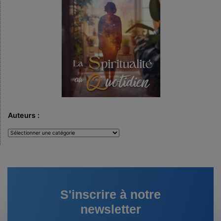
Auteurs :
Auteurs
:
S'inscrire à notre
newsletter