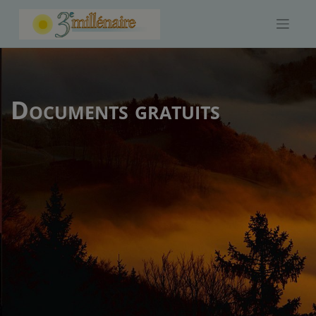
Skip
to
content
Documents gratuits