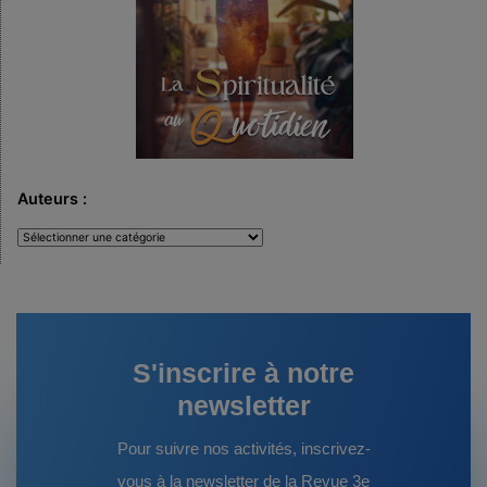
Auteurs :
Auteurs
:
S'inscrire à notre
newsletter
Pour suivre nos activités, inscrivez-
vous à la newsletter de la Revue 3e