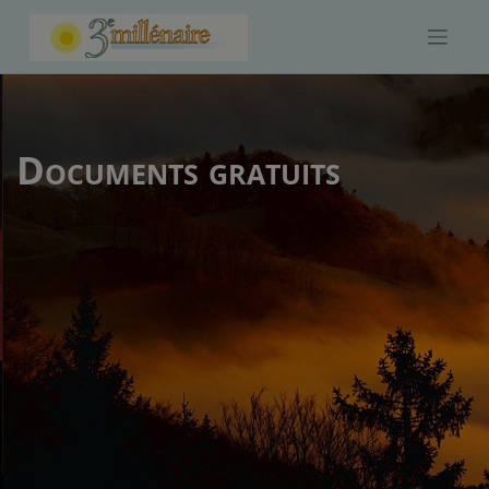
Skip
to
content
Documents gratuits