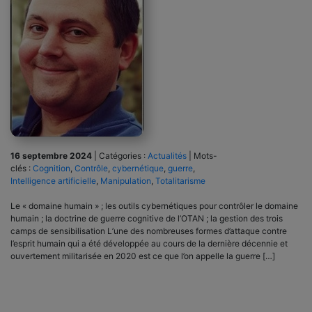
16 septembre 2024
|
Catégories :
Actualités
|
Mots-
clés :
Cognition
,
Contrôle
,
cybernétique
,
guerre
,
Intelligence artificielle
,
Manipulation
,
Totalitarisme
Le « domaine humain » ; les outils cybernétiques pour contrôler le domaine
humain ; la doctrine de guerre cognitive de l’OTAN ; la gestion des trois
camps de sensibilisation L’une des nombreuses formes d’attaque contre
l’esprit humain qui a été développée au cours de la dernière décennie et
ouvertement militarisée en 2020 est ce que l’on appelle la guerre […]