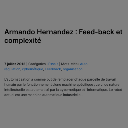
Armando Hernandez : Feed-back et
complexité
7 juillet 2012
|
Catégories :
Essais
|
Mots-clés :
Auto-
régulation
,
cybernétique
,
FeedBack
,
organisation
L’automatisation a comme but de remplacer chaque parcelle de travail
humain par le fonctionnement d’une machine spécifique ; celui de nature
intellectuelle est automatisé par la cybernétique et l’informatique. Le robot
actuel est une machine automatique industrielle…