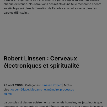
chaque existence. Nous trouvons des reflets d’une telle recherche encore
au siècle passé dans l’affirmation de Faraday et à notre siècle dans les
paroles d’Einstein…
Robert Linssen : Cerveaux
électroniques et spiritualité
23 août 2008
|
Catégories :
Linssen Robert
|
Mots-
clés :
cybernétique
,
Mécanisme
,
mémoire
,
processus
du moi
La complexité des enregistrements mémoriels humains, les jeux inouïs que
permettent les accords de leurs différents registres et leur nature infiniment