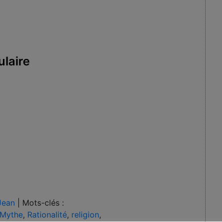
ulaire
Jean
|
Mots-clés :
Mythe
,
Rationalité
,
religion
,