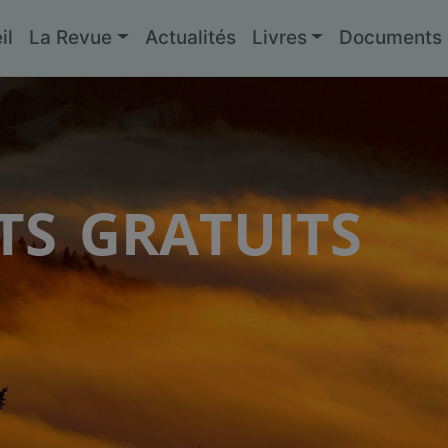
il
La Revue
Actualités
Livres
Documents g
s gratuits