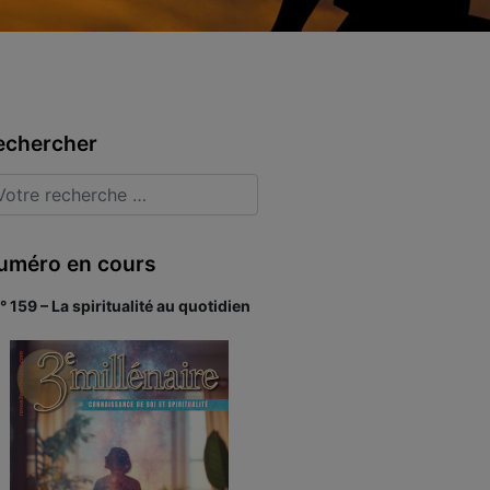
echercher
uméro en cours
° 159 – La spiritualité au quotidien