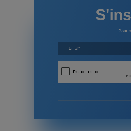
S'ins
Pour s