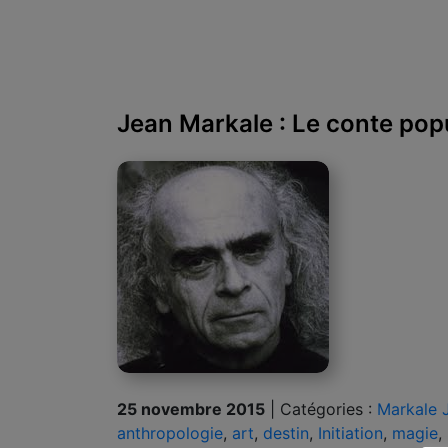
Jean Markale : Le conte pop
25 novembre 2015
|
Catégories :
Markale 
anthropologie
,
art
,
destin
,
Initiation
,
magie
,