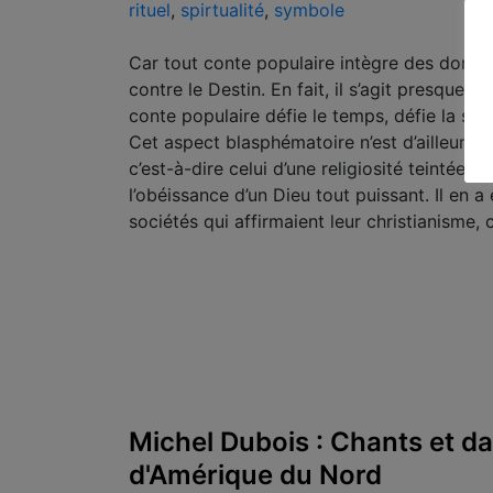
rituel
,
spirtualité
,
symbole
Car tout conte populaire intègre des données
contre le Destin. En fait, il s’agit presque t
conte populaire défie le temps, défie la soci
Cet aspect blasphématoire n’est d’ailleurs r
c’est-à-dire celui d’une religiosité teintée 
l’obéissance d’un Dieu tout puissant. Il en
sociétés qui affirmaient leur christianisme,
Michel Dubois : Chants et d
d'Amérique du Nord