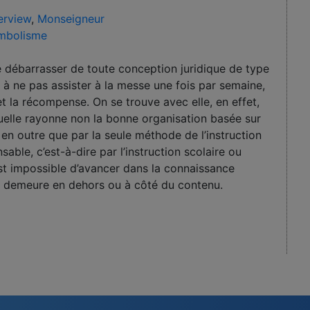
terview
,
Monseigneur
mbolisme
se débarrasser de toute conception juridique de type
t à ne pas assister à la messe une fois par semaine,
t la récompense. On se trouve avec elle, en effet,
uelle rayonne non la bonne organisation basée sur
it en outre que par la seule méthode de l’instruction
ensable, c’est-à-dire par l’instruction scolaire ou
est impossible d’avancer dans la connaissance
n demeure en dehors ou à côté du contenu.