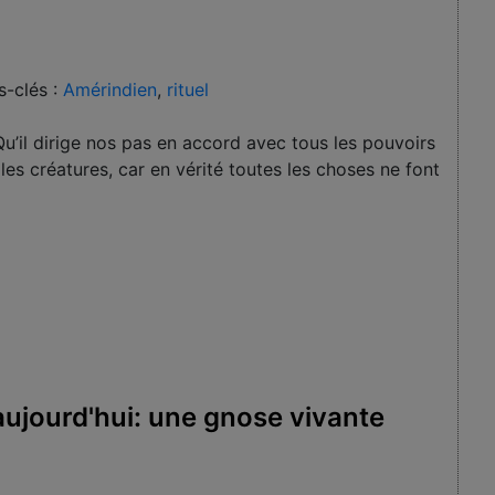
s-clés :
Amérindien
,
rituel
u’il dirige nos pas en accord avec tous les pouvoirs
 les créatures, car en vérité tou­tes les choses ne font
aujourd'hui: une gnose vivante