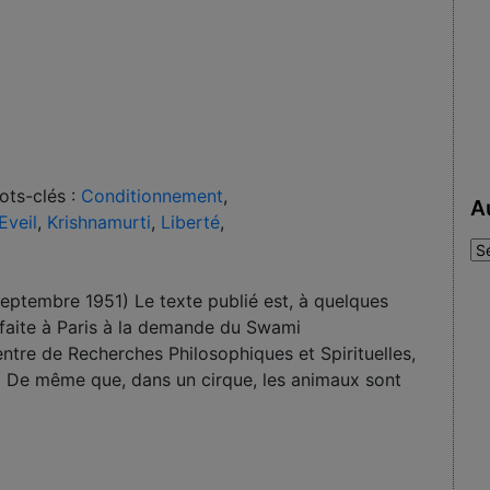
ots-clés :
Conditionnement
,
A
Eveil
,
Krishnamurti
,
Liberté
,
Au
:
Septembre 1951) Le texte publié est, à quelques
e faite à Paris à la demande du Swami
tre de Recherches Philosophiques et Spirituelles,
« De même que, dans un cirque, les animaux sont