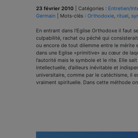
23 février 2010
|
Catégories :
Entretien/In
Germain
|
Mots-clés :
Orthodoxie
,
rituel
,
sy
En entrant dans l’Eglise Orthodoxe il faut 
culpabilité, rachat ou péché qui consisterai
ou encore de tout dilemme entre le mérite e
dans une Eglise «primitive» au cœur de laq
l’autorité mais le symbole et le rite. Elle sa
intellectuelle, d’ailleurs inévitable et indisp
universitaire, comme par le catéchisme, il 
vraiment spirituelle. Dans cette méthode o