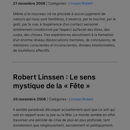
21 novembre 2008
|
Catégories :
Linssen Robert
Même si le nouveau-né ne procède à aucun jugement de
valeurs qui nous sont familières, il s’exerce, par le toucher, par le
goût, par la vue, à l’expérience d’un contact sensoriel
entièrement conditionné par l’aspect surfaciel des êtres, des
corps, des choses. Ces expériences aboutissent à la formation
d’un énorme réseau d’associations mentales, de conclusions, de
mémoires conscientes et inconscientes, d’ondes émotionnelles,
de tourbillons affectifs.
Robert Linssen : Le sens
mystique de la « Fête »
20 novembre 2008
|
Catégories :
Linssen Robert
Il semble paradoxal d’évoquer actuellement quoi que ce soit qui
soit en rapport avec la joie ou la fête. Le monde semble en effet
traverser une période de crise de plus en plus profonde, tant
moralement que religieusement, socialement et politiquement.