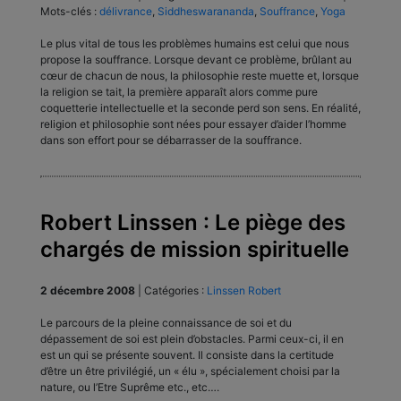
Mots-clés :
délivrance
,
Siddheswarananda
,
Souffrance
,
Yoga
Le plus vital de tous les problèmes humains est celui que nous
propose la souffrance. Lorsque devant ce problème, brûlant au
cœur de chacun de nous, la philosophie reste muette et, lorsque
la religion se tait, la première apparaît alors comme pure
coquetterie intellectuelle et la seconde perd son sens. En réalité,
religion et philosophie sont nées pour essayer d’aider l’homme
dans son effort pour se débarrasser de la souffrance.
Robert Linssen : Le piège des
chargés de mission spirituelle
2 décembre 2008
|
Catégories :
Linssen Robert
Le parcours de la pleine connaissance de soi et du
dépassement de soi est plein d’obstacles. Parmi ceux-ci, il en
est un qui se présente souvent. Il consiste dans la certitude
d’être un être privilégié, un « élu », spécialement choisi par la
nature, ou l’Etre Suprême etc., etc….