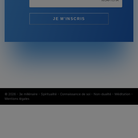
© 2026 -
3e millénaire - Spiritualité - Connaissance de soi - Non-dualité - Méditation
-
Mentions légales