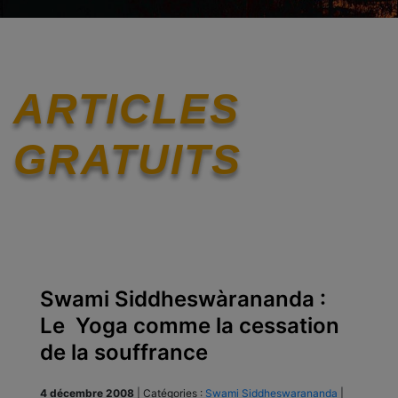
ARTICLES
GRATUITS
Swami Siddheswàrananda :
Le Yoga comme la cessation
de la souffrance
4 décembre 2008
|
Catégories :
Swami Siddheswarananda
|