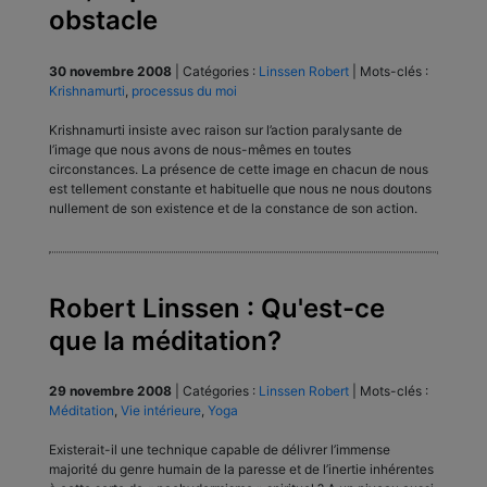
obstacle
30 novembre 2008
|
Catégories :
Linssen Robert
|
Mots-clés :
Krishnamurti
,
processus du moi
Krishnamurti insiste avec raison sur l’action paralysante de
l’image que nous avons de nous-mêmes en toutes
circonstances. La présence de cette image en chacun de nous
est tellement constante et habituelle que nous ne nous doutons
nullement de son existence et de la constance de son action.
Robert Linssen : Qu'est-ce
que la méditation?
29 novembre 2008
|
Catégories :
Linssen Robert
|
Mots-clés :
Méditation
,
Vie intérieure
,
Yoga
Existerait-il une technique capable de délivrer l’immense
majorité du genre humain de la paresse et de l’inertie inhérentes