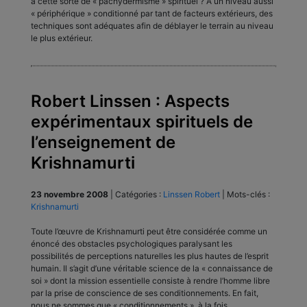
à cette sorte de « pachydermisme » spirituel ? A un niveau aussi
« périphérique » conditionné par tant de facteurs extérieurs, des
techniques sont adéquates afin de déblayer le terrain au niveau
le plus extérieur.
Robert Linssen : Aspects
expérimentaux spirituels de
l’enseignement de
Krishnamurti
23 novembre 2008
|
Catégories :
Linssen Robert
|
Mots-clés :
Krishnamurti
Toute l’œuvre de Krishnamurti peut être considérée comme un
énoncé des obstacles psychologiques paralysant les
possibilités de perceptions naturelles les plus hautes de l’esprit
humain. Il s’agit d’une véritable science de la « connaissance de
soi » dont la mission essentielle consiste à rendre l’homme libre
par la prise de conscience de ses conditionnements. En fait,
nous ne sommes que « conditionnements », à la fois