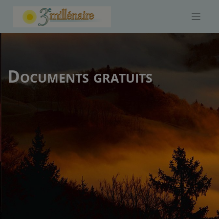
Skip
to
content
Documents gratuits