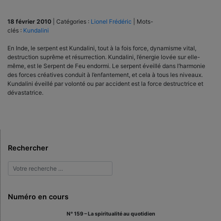
18 février 2010
|
Catégories :
Lionel Frédéric
|
Mots-
clés :
Kundalini
En Inde, le serpent est Kundalini, tout à la fois force, dynamisme vital,
destruction suprême et résurrection. Kundalini, l’énergie lovée sur elle-
même, est le Serpent de Feu endormi. Le serpent éveillé dans l’harmonie
des forces créatives conduit à l’enfantement, et cela à tous les niveaux.
Kundalini éveillé par volonté ou par accident est la force destructrice et
dévastatrice.
Rechercher
Numéro en cours
N° 159 – La spiritualité au quotidien