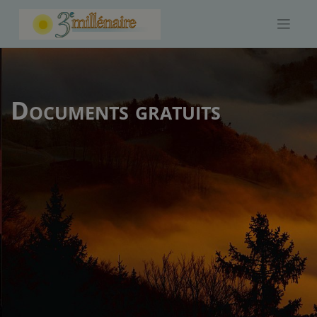
Skip
to
content
Documents gratuits