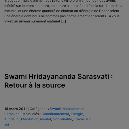
Traduction libre Comme nous l’avons vu le premier jour où nous avons
médité sur le premier centre, ce centre a la matérialité et la solidarité de la
matière, et une énorme quantité de chaleur ou d’énergie de l’inconscient –
une énergie dont nous ne sommes pas normalement conscients. Si vous
vivez au niveau purement matériel […]
Swami Hridayananda Sarasvati :
Retour à la source
18 mars 2011
|
Catégories :
Swami Hridayananda
Sarasvati
|
Mots-clés :
Conditionnement
,
Energie
,
Kundalini
,
Méditation
,
mental
,
Non-dualité
,
Travail sur
soi