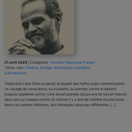
21 avril 2020
|
Catégories :
Kaushik Rajeshwar Prasad
|
Mots-clés :
Chakra
,
Energie
,
illumination
,
Kundalini
,
subconscient
Traduction Libre Dans le passé, la plupart des hatha yogis commençaient
ce voyage de conscience, ou kundalini, au premier centre et allaient
jusqu’au septième centre. Cela devait prendre douze ans de travail intensif,
deux ans sur chaque centre. Et comme il y a tant de matière inconsciente
dans ces centres inférieurs, tant d’énergies obscures différentes, […]