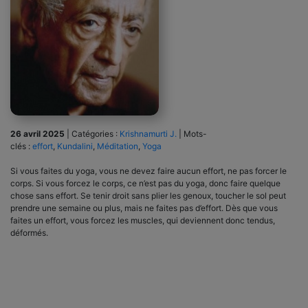
26 avril 2025
|
Catégories :
Krishnamurti J.
|
Mots-
clés :
effort
,
Kundalini
,
Méditation
,
Yoga
Si vous faites du yoga, vous ne devez faire aucun effort, ne pas forcer le
corps. Si vous forcez le corps, ce n’est pas du yoga, donc faire quelque
chose sans effort. Se tenir droit sans plier les genoux, toucher le sol peut
prendre une semaine ou plus, mais ne faites pas d’effort. Dès que vous
faites un effort, vous forcez les muscles, qui deviennent donc tendus,
déformés.