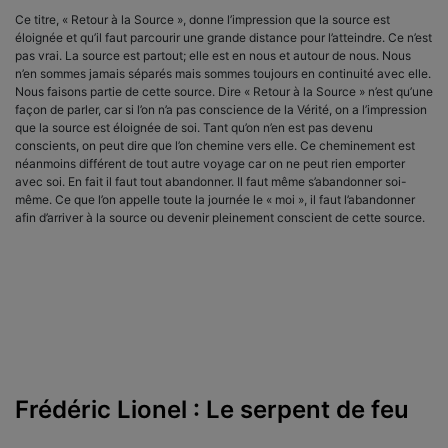
Ce titre, « Retour à la Source », donne l’impression que la source est
éloignée et qu’il faut parcourir une grande distance pour l’atteindre. Ce n’est
pas vrai. La source est partout; elle est en nous et autour de nous. Nous
n’en sommes jamais séparés mais sommes toujours en continuité avec elle.
Nous faisons partie de cette source. Dire « Retour à la Source » n’est qu’une
façon de parler, car si l’on n’a pas conscience de la Vérité, on a l’impression
que la source est éloignée de soi. Tant qu’on n’en est pas devenu
conscients, on peut dire que l’on chemine vers elle. Ce cheminement est
néanmoins différent de tout autre voyage car on ne peut rien emporter
avec soi. En fait il faut tout abandonner. Il faut même s’abandonner soi-
même. Ce que l’on appelle toute la journée le « moi », il faut l’abandonner
afin d’arriver à la source ou devenir pleinement conscient de cette source.
Frédéric Lionel : Le serpent de feu