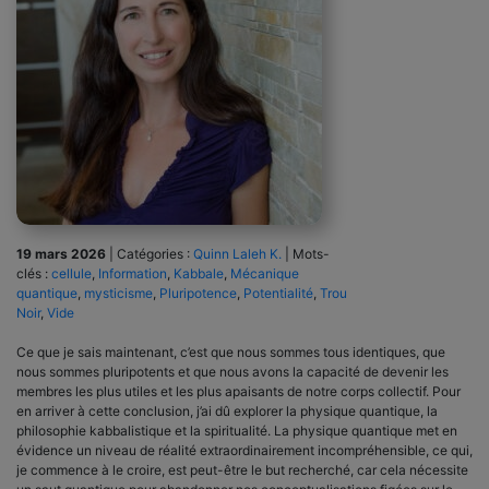
19 mars 2026
|
Catégories :
Quinn Laleh K.
|
Mots-
clés :
cellule
,
Information
,
Kabbale
,
Mécanique
quantique
,
mysticisme
,
Pluripotence
,
Potentialité
,
Trou
Noir
,
Vide
Ce que je sais maintenant, c’est que nous sommes tous identiques, que
nous sommes pluripotents et que nous avons la capacité de devenir les
membres les plus utiles et les plus apaisants de notre corps collectif. Pour
en arriver à cette conclusion, j’ai dû explorer la physique quantique, la
philosophie kabbalistique et la spiritualité. La physique quantique met en
évidence un niveau de réalité extraordinairement incompréhensible, ce qui,
je commence à le croire, est peut-être le but recherché, car cela nécessite