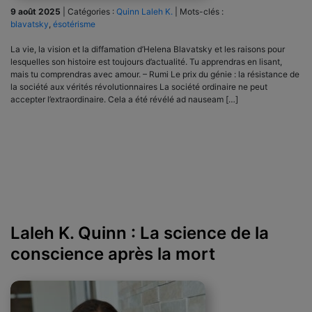
9 août 2025
|
Catégories :
Quinn Laleh K.
|
Mots-clés :
blavatsky
,
ésotérisme
La vie, la vision et la diffamation d’Helena Blavatsky et les raisons pour
lesquelles son histoire est toujours d’actualité. Tu apprendras en lisant,
mais tu comprendras avec amour. – Rumi Le prix du génie : la résistance de
la société aux vérités révolutionnaires La société ordinaire ne peut
accepter l’extraordinaire. Cela a été révélé ad nauseam […]
Laleh K. Quinn : La science de la
conscience après la mort