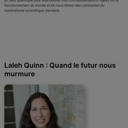
un saut quantique pour abandonner nos conceptualisations figées sur le
fonctionnement du monde et de nous libérer des contraintes du
matérialisme scientifique standard.
Laleh Quinn : Quand le futur nous
murmure