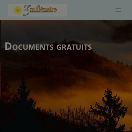
Skip
to
content
Documents gratuits