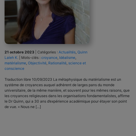
21 octobre 2023
|
Catégories :
Actualités
,
Quinn
Laleh K.
|
Mots-clés :
croyance
,
Idéalisme
,
matérialisme
,
Objectivité
,
Rationalité
,
science et
conscience
Traduction libre 10/09/2023 La métaphysique du matérialisme est un
système de croyances auquel adhèrent de larges pans du monde
universitaire, de la même manière, et souvent pour les mêmes raisons, que
les croyances religieuses dans les organisations fondamentalistes, affirme
le Dr Quinn, qui a 30 ans d’expérience académique pour étayer son point
de vue. « Nous ne […]