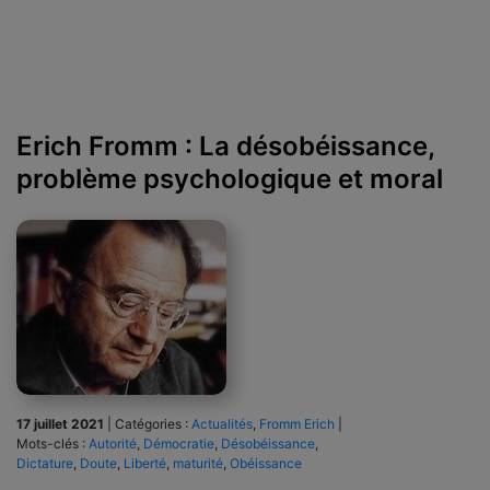
Erich Fromm : La désobéissance,
problème psychologique et moral
17 juillet 2021
|
Catégories :
Actualités
,
Fromm Erich
|
Mots-clés :
Autorité
,
Démocratie
,
Désobéissance
,
Dictature
,
Doute
,
Liberté
,
maturité
,
Obéissance