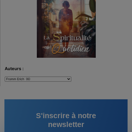
Auteurs :
Auteurs
:
S'inscrire à notre
newsletter