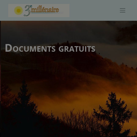
Skip
to
content
Documents gratuits