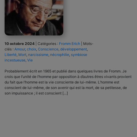
10 octobre 2024
|
Catégories :
Fromm Erich
|
Mots-
clés :
Amour
,
choix
,
Conscience
,
développement
,
Liberté
,
Mort
,
narcissisme
,
nécrophilie
,
symbiose
incestueuse
,
Vie
Probablement écrit en 1965 et publié dans quelques livres de Fromm. Je
crois que l’unité de l’homme par opposition à d’autres êtres vivants provient
du fait que l’homme est la vie consciente de lui-même. L’homme est
conscient de lui-même, de son avenir qui est la mort, de sa petitesse, de
son impuissance ; il est conscient […]