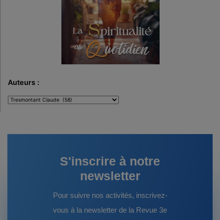
Auteurs :
Auteurs
:
S'inscrire à notre
newsletter
Pour suivre nos activités, inscrivez-
vous à la newsletter de la Revue 3e