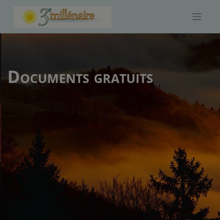
Skip
to
content
Documents gratuits