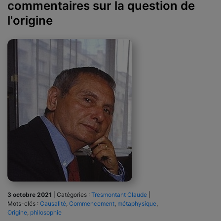
commentaires sur la question de
l'origine
3 octobre 2021
|
Catégories :
Tresmontant Claude
|
Mots-clés :
Causalité
,
Commencement
,
métaphysique
,
Origine
,
philosophie