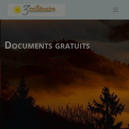
Skip
to
content
Documents gratuits