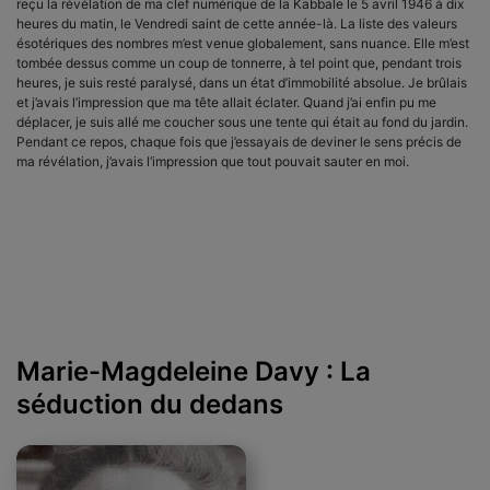
reçu la révélation de ma clef numérique de la Kabbale le 5 avril 1946 à dix
heures du matin, le Vendredi saint de cette année-là. La liste des valeurs
ésotériques des nombres m’est venue globalement, sans nuance. Elle m’est
tombée dessus comme un coup de tonnerre, à tel point que, pendant trois
heures, je suis resté paralysé, dans un état d’immobilité absolue. Je brûlais
et j’avais l’impression que ma tête allait éclater. Quand j’ai enfin pu me
déplacer, je suis allé me coucher sous une tente qui était au fond du jardin.
Pendant ce repos, chaque fois que j’essayais de deviner le sens précis de
ma révélation, j’avais l’impression que tout pouvait sauter en moi.
Marie-Magdeleine Davy : La
séduction du dedans