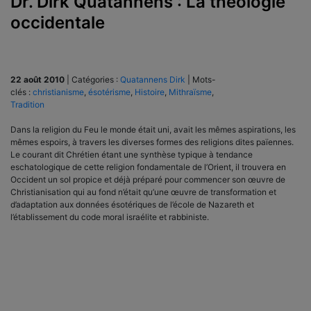
Dr. Dirk Quatannens : La théologie
occidentale
22 août 2010
|
Catégories :
Quatannens Dirk
|
Mots-
clés :
christianisme
,
ésotérisme
,
Histoire
,
Mithraïsme
,
Tradition
Dans la religion du Feu le monde était uni, avait les mêmes aspirations, les
mêmes espoirs, à travers les diverses formes des religions dites païennes.
Le courant dit Chrétien étant une synthèse typique à tendance
eschatologique de cette religion fondamentale de l’Orient, il trouvera en
Occident un sol propice et déjà préparé pour commencer son œuvre de
Christianisation qui au fond n’était qu’une œuvre de transformation et
d’adaptation aux données ésotériques de l’école de Nazareth et
l’établissement du code moral israélite et rabbiniste.