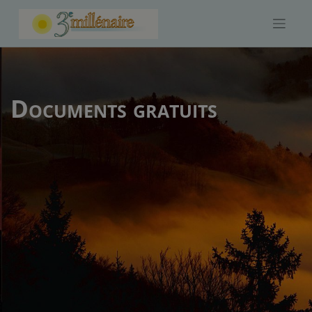
Skip
to
content
Documents gratuits