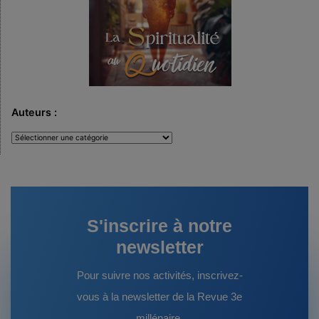
Auteurs :
Auteurs
:
S'inscrire à notre
newsletter
Pour suivre nos activités, inscrivez-
vous à la newsletter de la Revue 3e
millénaire.