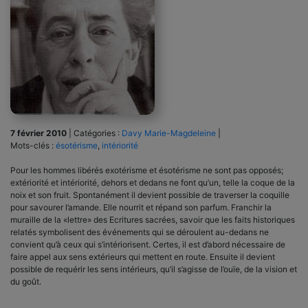
7 février 2010
|
Catégories :
Davy Marie-Magdeleine
|
Mots-clés :
ésotérisme
,
intériorité
Pour les hommes libérés exotérisme et ésotérisme ne sont pas opposés;
extériorité et intériorité, dehors et dedans ne font qu’un, telle la coque de la
noix et son fruit. Spontanément il devient possible de traverser la coquille
pour savourer l’amande. Elle nourrit et répand son parfum. Franchir la
muraille de la «lettre» des Ecritures sacrées, savoir que les faits historiques
relatés symbolisent des événements qui se déroulent au-dedans ne
convient qu’à ceux qui s’intériorisent. Certes, il est d’abord nécessaire de
faire appel aux sens extérieurs qui mettent en route. Ensuite il devient
possible de requérir les sens intérieurs, qu’il s’agisse de l’ouïe, de la vision et
du goût.