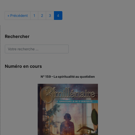
« Précédent
1
2
3
4
Rechercher
Numéro en cours
N° 159 – La spiritualité au quotidien