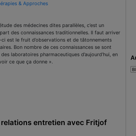
érapies & Approches
’étude des médecines dites parallèles, c’est un
rt des connaissances traditionnelles. Il faut arriver
-ci est le fruit d’observations et de tâtonnements
naires. Bon nombre de ces connaissances se sont
des laboratoires pharmaceutiques d’aujourd’hui, en
A
voir ce que ça donne ».
Au
:
lations entretien avec Fritjof