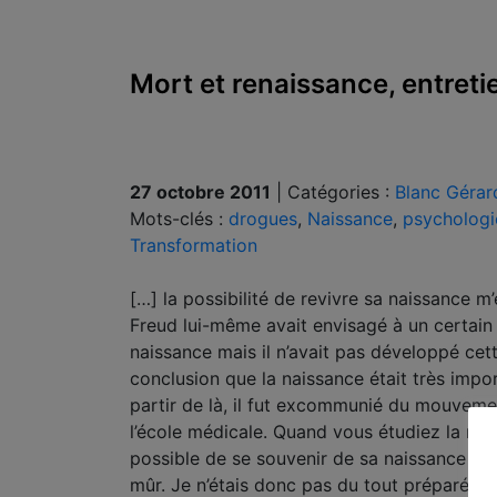
Mort et renaissance, entreti
27 octobre 2011
|
Catégories :
Blanc Gérar
Mots-clés :
drogues
,
Naissance
,
psychologi
Transformation
[…] la possibilité de revivre sa naissance 
Freud lui-même avait envisagé à un certain
naissance mais il n’avait pas développé cet
conclusion que la naissance était très impor
partir de là, il fut excommunié du mouveme
l’école médicale. Quand vous étudiez la neur
possible de se souvenir de sa naissance sou
mûr. Je n’étais donc pas du tout préparé p