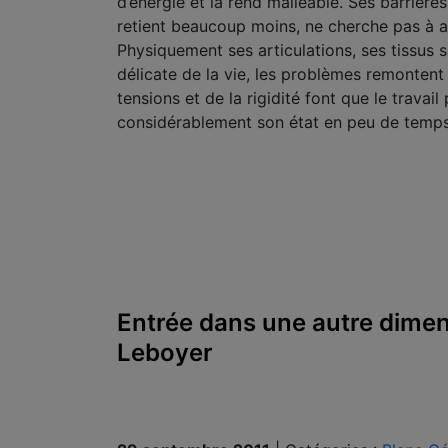
d’énergie et la rend malléable. Ses barrières
retient beaucoup moins, ne cherche pas à a
Physiquement ses articulations, ses tissus 
délicate de la vie, les problèmes remontent 
tensions et de la rigidité font que le trava
considérablement son état en peu de temp
Entrée dans une autre dimen
Leboyer