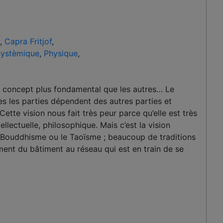
,
Capra Fritjof
,
systèmique
,
Physique
,
 de concept plus fondamental que les autres… Le
 les parties dépendent des autres parties et
ette vision nous fait très peur parce qu’elle est très
tellectuelle, philosophique. Mais c’est la vision
e Bouddhisme ou le Taoïsme ; beaucoup de traditions
ement du bâtiment au réseau qui est en train de se