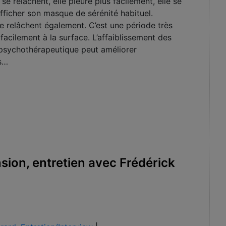
 se relâchent, elle pleure plus facilement, elle se
fficher son masque de sérénité habituel.
se relâchent également. C’est une période très
facilement à la surface. L’affaiblissement des
il psychothérapeutique peut améliorer
s…
sion, entretien avec Frédérick