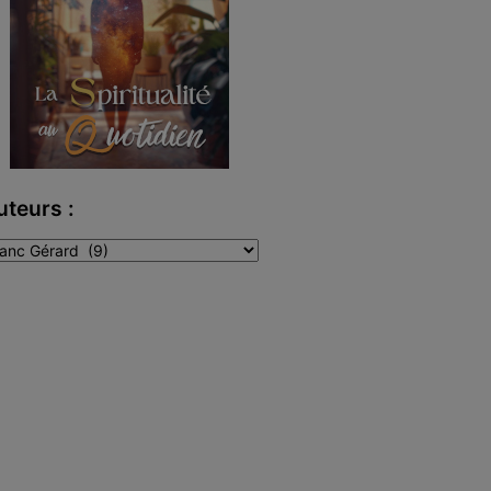
uteurs :
teurs