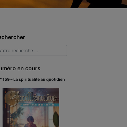
echercher
uméro en cours
° 159 – La spiritualité au quotidien