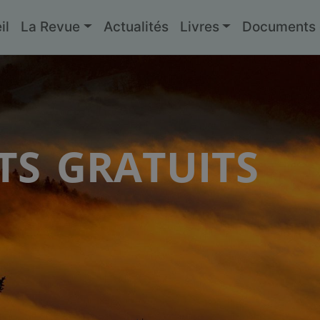
il
La Revue
Actualités
Livres
Documents g
s gratuits