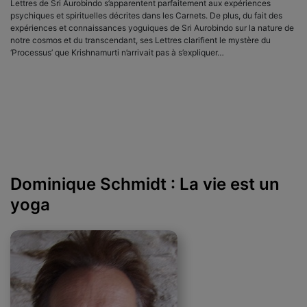
Lettres de Sri Aurobindo s’apparentent parfaitement aux expériences
psychiques et spirituelles décrites dans les Carnets. De plus, du fait des
expériences et connaissances yoguiques de Sri Aurobindo sur la nature de
notre cosmos et du transcendant, ses Lettres clarifient le mystère du
‘Processus’ que Krishnamurti n’arrivait pas à s’expliquer…
Dominique Schmidt : La vie est un
yoga