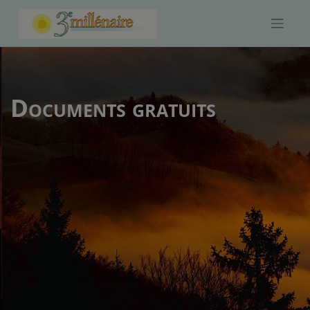
Skip
to
content
Documents gratuits