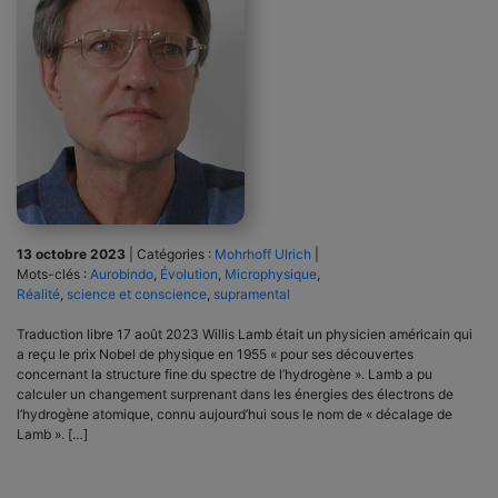
13 octobre 2023
|
Catégories :
Mohrhoff Ulrich
|
Mots-clés :
Aurobindo
,
Évolution
,
Microphysique
,
Réalité
,
science et conscience
,
supramental
Traduction libre 17 août 2023 Willis Lamb était un physicien américain qui
a reçu le prix Nobel de physique en 1955 « pour ses découvertes
concernant la structure fine du spectre de l’hydrogène ». Lamb a pu
calculer un changement surprenant dans les énergies des électrons de
l’hydrogène atomique, connu aujourd’hui sous le nom de « décalage de
Lamb ». […]