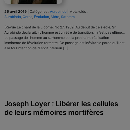
25 avril 2019
|
Catégories :
Aurobindo
|
Mots-clés :
Aurobindo
,
Corps
,
Évolution
,
Mére
,
Satprem
(Revue Le chant de la Licorne. No 27. 1989) Au début de ce siècle, Sri
Aurobindo déclarait: «L’homme est un être de transition; il n’est pas ultime…
Le passage de l’homme au surhomme est la prochaine réalisation
imminente de l’évolution terrestre. Ce passage est inévitable parce qu’il est
à la foi l’intention de l’Esprit intérieur […]
Joseph Loyer : Libérer les cellules
de leurs mémoires mortifères