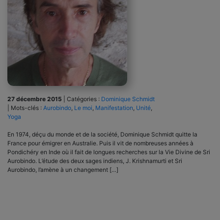
27 décembre 2015
|
Catégories :
Dominique Schmidt
|
Mots-clés :
Aurobindo
,
Le moi
,
Manifestation
,
Unité
,
Yoga
En 1974, déçu du monde et de la société, Dominique Schmidt quitte la
France pour émigrer en Australie. Puis il vit de nombreuses années à
Pondichéry en Inde où il fait de longues recherches sur la Vie Divine de Sri
Aurobindo. L’étude des deux sages indiens, J. Krishnamurti et Sri
Aurobindo, l’amène à un changement […]