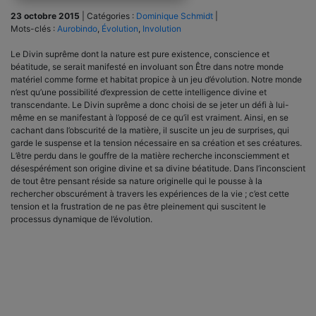
23 octobre 2015
|
Catégories :
Dominique Schmidt
|
Mots-clés :
Aurobindo
,
Évolution
,
Involution
Le Divin suprême dont la nature est pure existence, conscience et
béatitude, se serait manifesté en involuant son Être dans notre monde
matériel comme forme et habitat propice à un jeu d’évolution. Notre monde
n’est qu’une possibilité d’expression de cette intelligence divine et
transcendante. Le Divin suprême a donc choisi de se jeter un défi à lui-
même en se manifestant à l’opposé de ce qu’il est vraiment. Ainsi, en se
cachant dans l’obscurité de la matière, il suscite un jeu de surprises, qui
garde le suspense et la tension nécessaire en sa création et ses créatures.
L’être perdu dans le gouffre de la matière recherche inconsciemment et
désespérément son origine divine et sa divine béatitude. Dans l’inconscient
de tout être pensant réside sa nature originelle qui le pousse à la
rechercher obscurément à travers les expériences de la vie ; c’est cette
tension et la frustration de ne pas être pleinement qui suscitent le
processus dynamique de l’évolution.