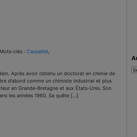
Mots-clés :
Causalité
,
A
Au
dam. Après avoir obtenu un doctorat en chimie de
:
rière d’abord comme un chimiste industriel et plus
cteur en Grande-Bretagne et aux États-Unis. Son
dans les années 1960. Sa quête […]