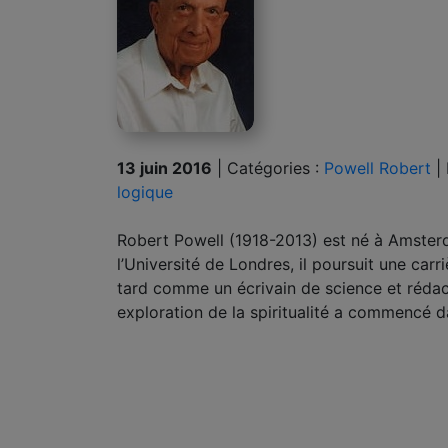
13 juin 2016
|
Catégories :
Powell Robert
|
logique
Robert Powell (1918-2013) est né à Amster
l’Université de Londres, il poursuit une car
tard comme un écrivain de science et réda
exploration de la spiritualité a commencé 