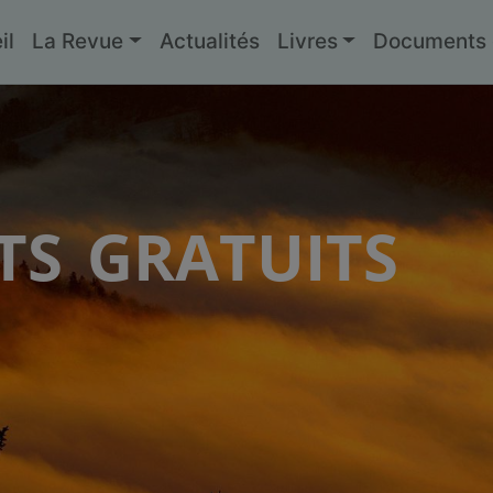
il
La Revue
Actualités
Livres
Documents g
s gratuits