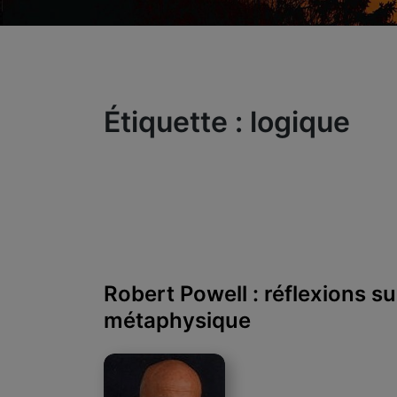
Étiquette :
logique
Robert Powell : réflexions sur 
métaphysique