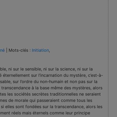
ené
|
Mots-clés :
Initiation
,
ble, ni sur le sensible, ni sur la science, ni sur la
éternellement sur l’incarnation du mystère, c’est-à-
issable, sur l’ordre du non-humain et non pas sur la
 de transcendance à la base même des mystères, alors
tes les sociétés secrètes traditionnelles ne seraient
èmes de morale qui passeraient comme tous les
i elles sont fondées sur la transcen­dance, alors les
e­ment réels mais éternels comme leur principe