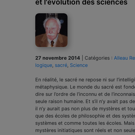
et l'évolution des sciences
27 novembre 2014
|
Catégories :
Alleau R
logique
,
sacré
,
Science
En réalité, le sacré ne repose ni sur l’intelligi
métaphysique. Le monde du sacré est fondé 
dire sur l’ordre de l’inconnu et de l’inconna
seule raison humaine. Et s’il n’y avait pas
il n’y aurait pas non plus de mystères et tou
que des écoles de philosophie et des syst
systèmes et comme toutes les écoles. Mais s
mystères initiatiques sont réels et non seul