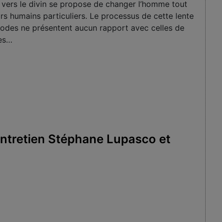
lle vers le divin se propose de changer l’homme tout
s humains particuliers. Le processus de cette lente
thodes ne pré­sentent aucun rapport avec celles de
ces…
 entretien Stéphane Lupasco et