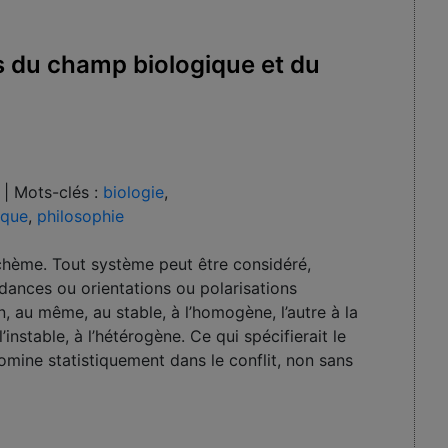
és du champ biologique et du
|
Mots-clés :
biologie
,
ique
,
philosophie
 schème. Tout système peut être considéré,
nces ou orientations ou po­larisations
tion, au même, au stable, à l’homogène, l’autre à la
’instable, à l’hétérogène. Ce qui spécifierait le
mine statistiquement dans le conflit, non sans