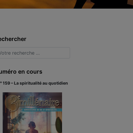
echercher
uméro en cours
° 159 – La spiritualité au quotidien