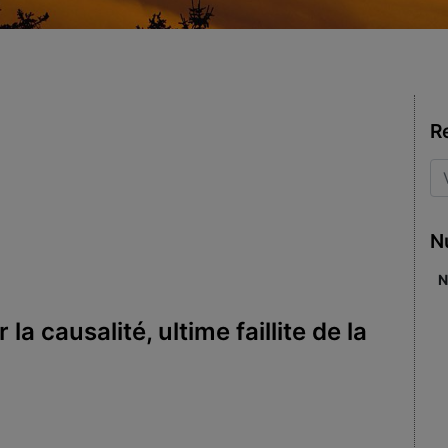
R
N
N
la causalité, ultime faillite de la