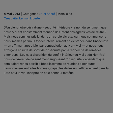
4 mai 2013
|
Catégories :
Niel André
|
Mots-clés :
Créativité
,
Le moi
,
Liberté
D’où vient notre désir d’une « sécurité intérieure », sinon du sentiment que
notre Moi est constamment menacé des intentions agressives de l’Autre ?
Mais nous sommes pris ici dans un cercle vicieux, car nous commençons
nous-mêmes par nous fonder intérieurement en existence dans l’insécurité
— en affirmant notre Moi par contradiction au Non-Moi — et nous nous
efforçons ensuite de sortir de l’insécurité par la recherche de remèdes
extérieurs ! Seule, la disparition du conflit intérieur du Moi et du Non-Moi
nous délivrerait de ce sentiment angoissant d’insécurité, cependant que
serait alors rendu possible l’établissement de relations extérieures
harmonieuses entre les hommes, capables de les unir efficacement dans la
lutte pour la vie, l’adaptation et le bonheur matériel.