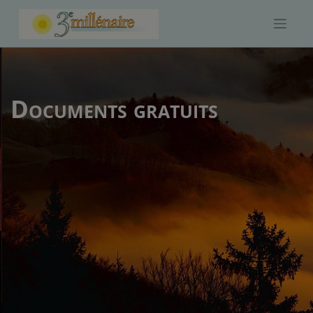
Skip
to
content
Documents gratuits