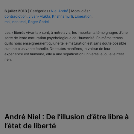
6 juillet 2013
|
Catégories :
Niel André
|
Mots-clés :
contradiction
,
Jivan-Mukta
,
Krishnamurti
,
Libération
,
moi
,
non-moi
,
Roger Godel
Les « libérés vivants » sont, à notre avis, les importants témoignages d’une
sorte de lente maturation psychologique de l’humanité. En même temps
qu’ils nous enseigneraient qu’une telle maturation est sans doute possible
sur une plus vaste échelle. De toutes manières, la valeur de leur
expérience est humaine, elle a une signification universelle, ou elle n’est
rien.
André Niel : De l’illusion d’être libre à
l’état de liberté