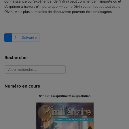
connaissance ou l’expérience (de l’infini) peut commencer n’importe où et
s’exprimer à travers n’importe quoi — car le Divin est en tout et tout est le
Divin. Mais plusieurs voies de découverte peuvent être envisagées.
1
2
Suivant »
Rechercher
Numéro en cours
N° 159 – La spiritualité au quotidien