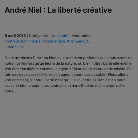
André Niel : La liberté créative
6 avril 2013
|
Catégories :
Niel André
|
Mots-clés :
contradiction interne
,
déterminisme
,
Krishnamurti
,
Liberté
,
moi
De deux choses l’une : ou bien ce « sentiment profond » que nous avons de
notre liberté n’est qu’un leurre de la nature, ou bien notre liberté elle-même
doit être considérée comme un agent néfaste de désordre et de misère. En
fait, ces deux possibilités se conjuguent pour nous accabler. Nous allons
voir comment, si notre liberté n’est qu’illusion, cette illusion est en outre
assez virulente pour nous avoir amené dans l’état de malheur qui est le
nôtre.