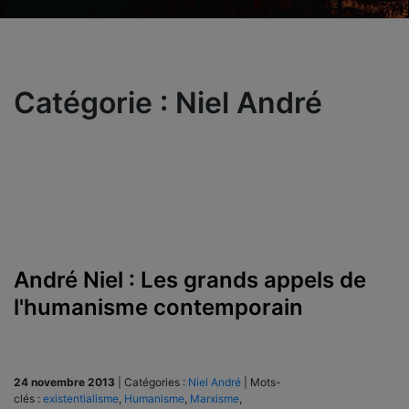
Catégorie :
Niel André
André Niel : Les grands appels de
l'humanisme contemporain
24 novembre 2013
|
Catégories :
Niel André
|
Mots-
clés :
existentialisme
,
Humanisme
,
Marxisme
,