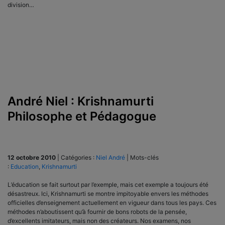
division…
André Niel : Krishnamurti
Philosophe et Pédagogue
12 octobre 2010
|
Catégories :
Niel André
|
Mots-clés
:
Education
,
Krishnamurti
L’éducation se fait surtout par l’exemple, mais cet exemple a toujours été
désastreux. Ici, Krishnamurti se montre impitoyable envers les méthodes
officielles d’enseignement actuellement en vigueur dans tous les pays. Ces
méthodes n’aboutissent qu’à fournir de bons robots de la pensée,
d’excellents imitateurs, mais non des créateurs. Nos examens, nos