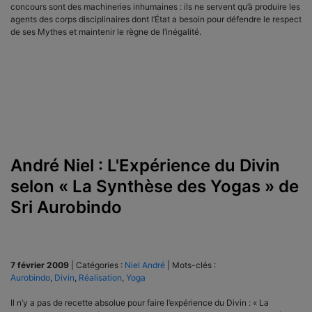
concours sont des machineries inhumaines : ils ne servent qu’à produire les
agents des corps disciplinaires dont l’État a besoin pour défendre le respect
de ses Mythes et maintenir le règne de l’inégalité.
André Niel : L'Expérience du Divin
selon « La Synthèse des Yogas » de
Sri Aurobindo ‎ ‎
7 février 2009
|
Catégories :
Niel André
|
Mots-clés :
Aurobindo
,
Divin
,
Réalisation
,
Yoga
Il n’y a pas de recette absolue pour faire l’expérience du Divin : « La