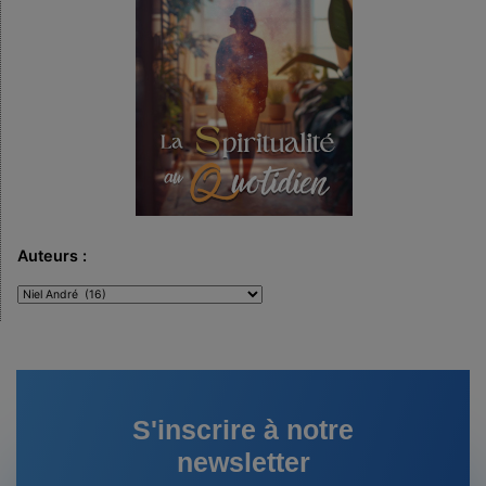
Auteurs :
Auteurs
:
S'inscrire à notre
newsletter