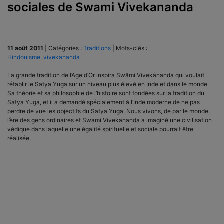
sociales de Swami Vivekananda
11 août 2011
|
Catégories :
Traditions
|
Mots-clés :
Hindouisme
,
vivekananda
La grande tradition de l’Age d’Or inspira Swâmi Vivekânanda qui voulait
rétablir le Satya Yuga sur un niveau plus élevé en Inde et dans le monde.
Sa théorie et sa philosophie de l’histoire sont fondées sur la tradition du
Satya Yuga, et il a demandé spécialement à l’Inde moderne de ne pas
perdre de vue les objectifs du Satya Yuga. Nous vivons, de par le monde,
l’ère des gens ordinaires et Swami Vivekananda a imaginé une civilisation
védique dans laquelle une égalité spirituelle et sociale pourrait être
réalisée.