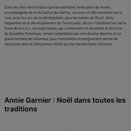
Dans les rites tant hindous que bouddhistes, l’exécution de mudra,
accompagnée de la récitation de mantra, va jouer un rôle essentiel sur la
voie, pour les uns de la réintégration, pour les autres de l’Eveil. Avec
l’apparition et le développement du Tantrayana, de ce « troisième tour de la
Roue de la Loi », ces sept mudra, qui contiennent et résument la doctrine
du Bouddha historique, seront complétées par une dizaine d’autres et un
grand nombre de variantes, pour transmettre l’enseignement secret de
Vairocana dont le Sakyamuni n’était qu’une manifestation terrestre.
Annie Garnier : Noël dans toutes les
traditions