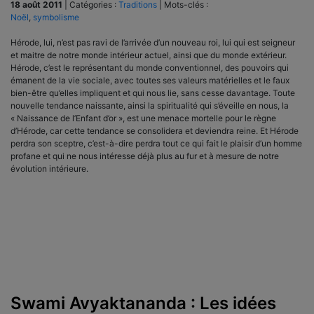
18 août 2011
|
Catégories :
Traditions
|
Mots-clés :
Noël
,
symbolisme
Hérode, lui, n’est pas ravi de l’arrivée d’un nouveau roi, lui qui est seigneur
et maitre de notre monde intérieur actuel, ainsi que du monde extérieur.
Hérode, c’est le représentant du monde conventionnel, des pouvoirs qui
émanent de la vie sociale, avec toutes ses valeurs matérielles et le faux
bien-être qu’elles impliquent et qui nous lie, sans cesse davantage. Toute
nouvelle tendance naissante, ainsi la spiritualité qui s’éveille en nous, la
« Naissance de l’Enfant d’or », est une menace mortelle pour le règne
d’Hérode, car cette tendance se consolidera et deviendra reine. Et Hérode
perdra son sceptre, c’est-à-dire perdra tout ce qui fait le plaisir d’un homme
profane et qui ne nous intéresse déjà plus au fur et à mesure de notre
évolution intérieure.
Swami Avyaktananda : Les idées