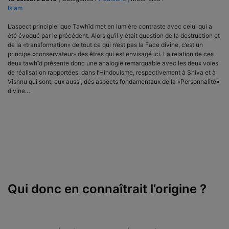
Islam
L’aspect principiel que Tawhîd met en lumière contraste avec celui qui a
été évoqué par le précédent. Alors qu’il y était question de la destruction et
de la «transformation» de tout ce qui n’est pas la Face divine, c’est un
principe «conservateur» des êtres qui est envisagé ici. La relation de ces
deux tawhîd présente donc une analogie remarquable avec les deux voies
de réalisation rapportées, dans l’Hindouisme, respectivement à Shiva et à
Vishnu qui sont, eux aussi, dés aspects fondamentaux de la «Personnalité»
divine…
Qui donc en connaîtrait l’origine ?