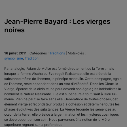
Jean-Pierre Bayard : Les vierges
noires
16 juillet 2011
|
Catégories :
Traditions
|
Mots-clés :
symbolisme
,
Tradition
Par analogie, l’Adam de Moïse est formé directement de la Terre ; mais
lorsque la femme Aischa ou Eve reçoit l’existence, elle est tirée de la
substance même de l’homme, le principe masculin. Cette compagne, égale
de l’homme, reste cependant dans un état d’infériorité. Dans les Cieux, la
Vierge, épouse de la divinité, ne peut devenir son égale ; les kabbalistes la
nomment la Nature Naturante. Elle est supérieure à tout, sauf à Dieu lui-
même. Rien ne peut se faire sans elle. Génératrice de toutes choses, cet
élément vierge et fécondateur produit la cohésion et détermine toutes les
phases évolutives des substances. La Vierge féconde les semences au
cœur de la terre ; elle préside à la germination et les mystères cosmiques
se développent en son sein. Nous parvenons à la notion de la Mère
supérieure régnant sur la profondeur.