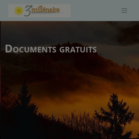
Skip
to
content
Documents gratuits