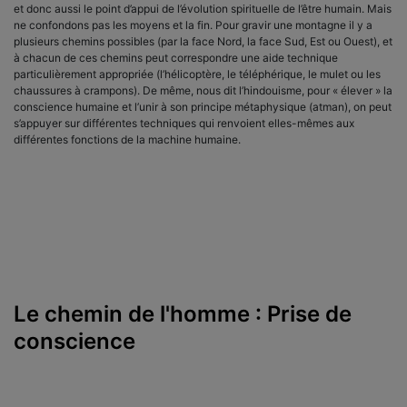
et donc aussi le point d’appui de l’évolution spirituelle de l’être humain. Mais
ne confondons pas les moyens et la fin. Pour gravir une montagne il y a
plusieurs chemins possibles (par la face Nord, la face Sud, Est ou Ouest), et
à chacun de ces chemins peut correspondre une aide technique
particulièrement appropriée (l’hélicoptère, le téléphérique, le mulet ou les
chaussures à crampons). De même, nous dit l’hindouisme, pour « élever » la
conscience humaine et l’unir à son principe métaphysique (atman), on peut
s’appuyer sur différentes techniques qui renvoient elles-mêmes aux
différentes fonctions de la machine humaine.
Le chemin de l'homme : Prise de
conscience