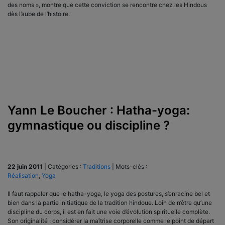
des noms », montre que cette conviction se rencontre chez les Hindous
dès l’aube de l’histoire.
Yann Le Boucher : Hatha-yoga:
gymnastique ou discipline ?
22 juin 2011
|
Catégories :
Traditions
|
Mots-clés :
Réalisation
,
Yoga
Il faut rappeler que le hatha-yoga, le yoga des postures, s’enracine bel et
bien dans la partie initiatique de la tradition hindoue. Loin de n’être qu’une
discipline du corps, il est en fait une voie d’évolution spirituelle complète.
Son originalité : considérer la maîtrise corporelle comme le point de départ