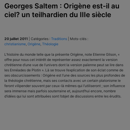
Georges Saltem : Origène est-il au
ciel? un teilhardien du IIIe siècle
20 juillet 2011
|
Catégories :
Traditions
|
Mots-clés :
christianisme
,
Origène
,
Théologie
L’histoire du monde telle que la présente Origène, note Etienne Gilson, «
offre pour nous cet intérêt de représenter assez exactement la version
chrétienne d’une vue de l’univers dont la version païenne peut se lire dans
les Ennéades de Plotin ». Là se trouve l’explication de son éclat comme de
ses obscurcissements : Origène est l’une des sources les plus profondes de
la théologie chrétienne, mais ses contacts avec un certain platonisme le
feront vilipender souvent par ceux-là mêmes qui l’utiliseront ; son influence
sera immense mais parfois souterraine et, aujourd’hui encore, nombre
d’idées qui lui sont attribuées sont l’objet de discussions entre les érudits.