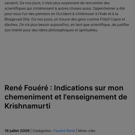
sanskrit. De nos jours, il n’est plus surprenant de rencontrer des
scientifiques qui s’intéressent à autres choses aussi. Oppenheimer a été
pour nous l’un des premiers en Occident à s’intéresser à l’Inde et à la
Bhagavad Gîta. De nos jours, on trouve des gens comme Fritjof Capra et
d’autres. On n’a plus besoin aujourd’hui, en tant que scientifique, de justifier
son intérêt pour des idées philosophiques et spirituelles.
René Fouéré : Indications sur mon
chemeniment et l'enseignement de
Krishnamurti
16 juillet 2009
|
Catégories :
Fouéré René
|
Mots-clés