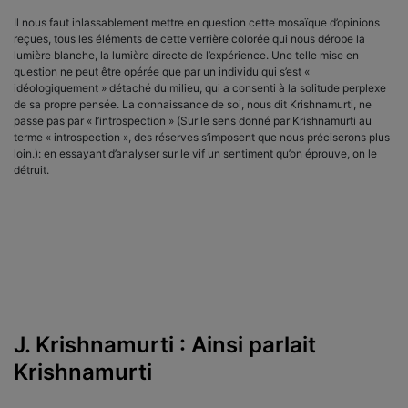
Il nous faut inlassablement mettre en question cette mosaïque d’opinions
reçues, tous les éléments de cette verrière colorée qui nous dérobe la
lumière blanche, la lumière directe de l’expérience. Une telle mise en
question ne peut être opérée que par un individu qui s’est «
idéologiquement » détaché du milieu, qui a consenti à la solitude perplexe
de sa propre pensée. La connaissance de soi, nous dit Krishnamurti, ne
passe pas par « l’introspection » (Sur le sens donné par Krishnamurti au
terme « introspection », des réserves s’imposent que nous préciserons plus
loin.): en essayant d’analyser sur le vif un sentiment qu’on éprouve, on le
détruit.
J. Krishnamurti : Ainsi parlait
Krishnamurti