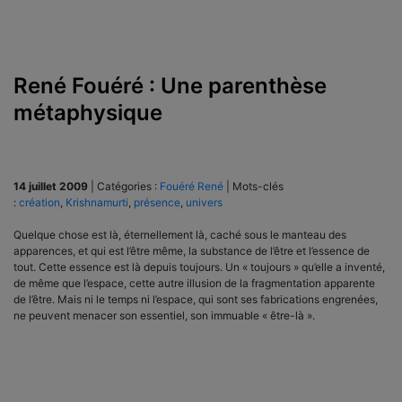
René Fouéré : Une parenthèse
métaphysique
14 juillet 2009
|
Catégories :
Fouéré René
|
Mots-clés
:
création
,
Krishnamurti
,
présence
,
univers
Quelque chose est là, éternellement là, caché sous le manteau des
apparences, et qui est l’être même, la substance de l’être et l’essence de
tout. Cette essence est là depuis toujours. Un « toujours » qu’elle a inventé,
de même que l’espace, cette autre illusion de la fragmentation apparente
de l’être. Mais ni le temps ni l’espace, qui sont ses fabrications engrenées,
ne peuvent menacer son essentiel, son immuable « être-là ».