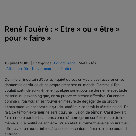
René Fouéré : « Etre » ou « être »
pour « faire »
13 juillet 2009
|
Catégories :
Fouéré René
|
Mots-clés
:
Attention
,
être
,
Krishnamurti
,
Libération
Comme si, incertain d’être là, inquiet de soi, on voulait se rassurer en se
donnant la certitude de sa propre présence au monde. Comme si l’on
voulait sortir de soi-même, en quelque sorte, pour se donner le spectacle,
matériel ou psychologique, de sa propre existence effective. Ou encore
comme si l’on voulait se trouver en mesure de dégager de sa propre
conscience un observateur qui, de l’extérieur, se ferait le témoin de soi. En
fait, ce témoin extérieur ne serait qu’une illusion de témoin. Car il devrait
faire encore partie de la conscience s’interrogeant sur l’existence d’elle-
même, sur la réalité de son être. S’il en était autrement, elle ne pourrait, en
effet, avoir un accès intime à la conscience dudit témoin, elle ne pourrait
entrer en lui.