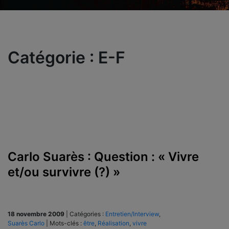
Catégorie :
E-F
Carlo Suarès : Question : « Vivre
et/ou survivre (?) »
18 novembre 2009
|
Catégories :
Entretien/Interview
,
Suarès Carlo
|
Mots-clés :
être
,
Réalisation
,
vivre