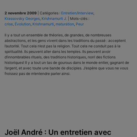
2 novembre 2009
|
Catégories :
Entretien/Interview
,
Krassovsky Georges
,
Krishnamurti J.
|
Mots-clés :
crise
,
Évolution
,
Krishnamurti
,
maturation
,
Peur
Il y a tout un ensemble de théories, de grandes, de nombreuses
abstractions, et les gens vivent dans les traditions du passé : acceptent
l’autorité. Tout cela n’est pas la religion. Tout cela ne conduit pas à la
spiritualité. Ils peuvent aller dans les temples. Ils peuvent avoir
d’innombrables rituels, des traditions historiques, non! des fictions
historiques! Il y a tout un tas de gourous dans le monde entier, gagnant de
l’argent, et avec toute une bande de disciples. J’espère que vous ne vous
froissez pas de m’entendre parler ainsi.
Joël André : Un entretien avec