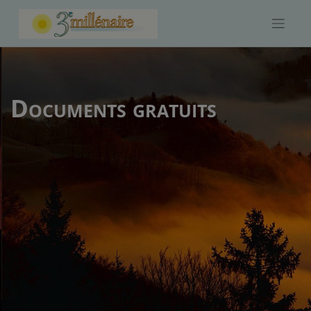
Skip
to
content
Documents gratuits