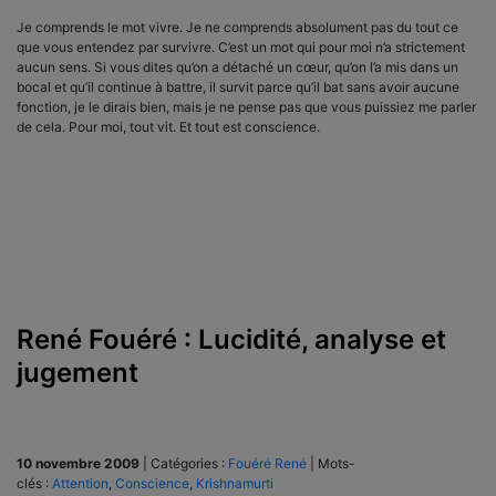
Je comprends le mot vivre. Je ne comprends absolument pas du tout ce
que vous entendez par survivre. C’est un mot qui pour moi n’a strictement
aucun sens. Si vous dites qu’on a détaché un cœur, qu’on l’a mis dans un
bocal et qu’il continue à battre, il survit parce qu’il bat sans avoir aucune
fonction, je le dirais bien, mais je ne pense pas que vous puissiez me parler
de cela. Pour moi, tout vit. Et tout est conscience.
René Fouéré : Lucidité, analyse et
jugement
10 novembre 2009
|
Catégories :
Fouéré René
|
Mots-
clés :
Attention
,
Conscience
,
Krishnamurti