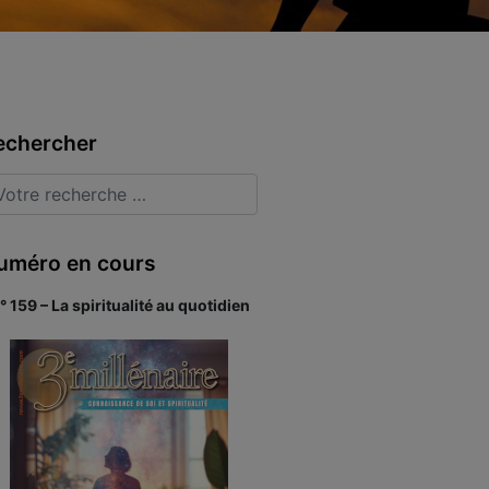
echercher
uméro en cours
° 159 – La spiritualité au quotidien