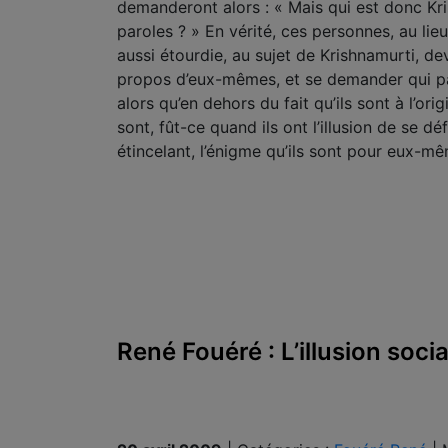
demanderont alors : « Mais qui est donc Kris
paroles ? » En vérité, ces personnes, au lie
aussi étourdie, au sujet de Krishnamurti, d
propos d’eux-mêmes, et se demander qui parl
alors qu’en dehors du fait qu’ils sont à l’or
sont, fût-ce quand ils ont l’illusion de se dé
étincelant, l’énigme qu’ils sont pour eux-m
René Fouéré : L’illusion soci