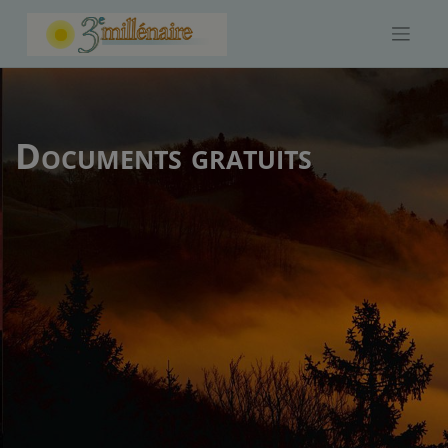
Skip
to
content
Documents gratuits