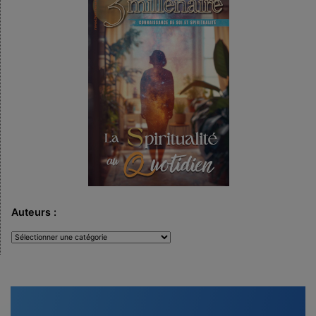
Auteurs :
Auteurs
: