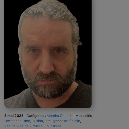
3 mai 2025
|
Catégories :
Moreira Orlando
|
Mots-clés
:
existentialisme
,
Illusion
,
Intelligence artificielle
,
Réalité
,
Réalité Virtuelle
,
Solipsisme