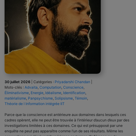
30 juillet 2026
|
Catégories :
Priyadarshi Chandan
|
Mots-clés :
Advaita
,
Computation
,
Conscience
,
Éliminativisme
,
Energie
,
Idéalisme
,
Identification
,
matérialisme
,
Panpsychisme
,
Solipsisme
,
Témoin
,
Théorie de l Information intégrée IIT
Parce que la conscience est antérieure aux domaines dans lesquels ces
cadres opèrent, elle ne peut être trouvée à l’intérieur d’aucun d’eux par des
investigations limitées à ces domaines. Ce qui est présupposé par une
enquête ne peut pas apparaître comme l’un de ses résultats. Même les