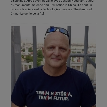
disciplines. Après avoir travaillé avec Joseph Needham, auteur
du monumental Science and Civilisation in China, il a écrit un
livre sur la science et la technologie chinoises, The Genius of
China (Le génie de la […]