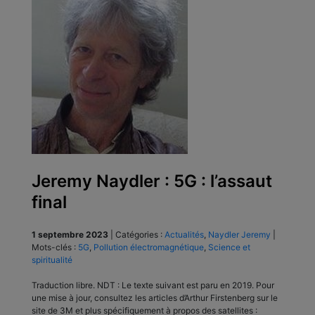
Jeremy Naydler : 5G : l’assaut
final
1 septembre 2023
|
Catégories :
Actualités
,
Naydler Jeremy
|
Mots-clés :
5G
,
Pollution électromagnétique
,
Science et
spiritualité
Traduction libre. NDT : Le texte suivant est paru en 2019. Pour
une mise à jour, consultez les articles d’Arthur Firstenberg sur le
site de 3M et plus spécifiquement à propos des satellites :