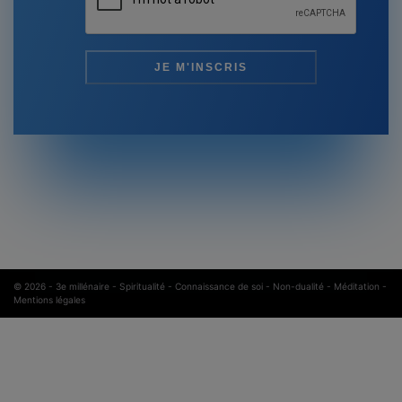
© 2026 -
3e millénaire - Spiritualité - Connaissance de soi - Non-dualité - Méditation
-
Mentions légales