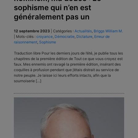
sophisme qui n’en est
généralement pas un
12 septembre 2023
|
Catégories :
Actualités
,
Briggs William M.
|
Mots-clés :
croyance
,
Démocratie
,
Dictature
,
Erreur de
raisonnement
,
Sophisme
Traduction libre Pour les derniers jours de l’été, je publie tous les
chapitres de la première édition de Tout ce que vous croyez est
faux. Mes ennemis ont ravagé la première édition, insérant des
coquilles à profusion pendant que j’étais distrait au service de
notre peuple. Je laisse ici leurs efforts intacts, afin que la
sournoiserie […]