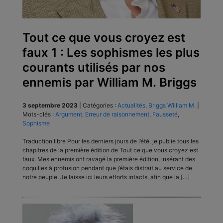
Tout ce que vous croyez est
faux 1 : Les sophismes les plus
courants utilisés par nos
ennemis par William M. Briggs
3 septembre 2023
|
Catégories :
Actualités
,
Briggs William M.
|
Mots-clés :
Argument
,
Erreur de raisonnement
,
Fausseté
,
Sophisme
Traduction libre Pour les derniers jours de l’été, je publie tous les
chapitres de la première édition de Tout ce que vous croyez est
faux. Mes ennemis ont ravagé la première édition, insérant des
coquilles à profusion pendant que j’étais distrait au service de
notre peuple. Je laisse ici leurs efforts intacts, afin que la […]