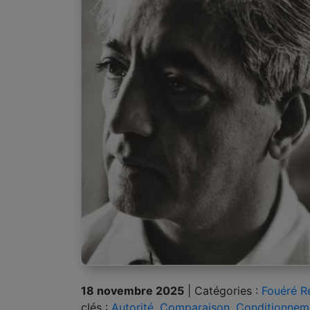
18 novembre 2025
|
Catégories :
Fouéré R
clés :
Autorité
,
Comparaison
,
Conditionnem