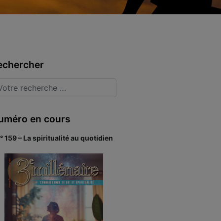
echercher
uméro en cours
° 159 – La spiritualité au quotidien