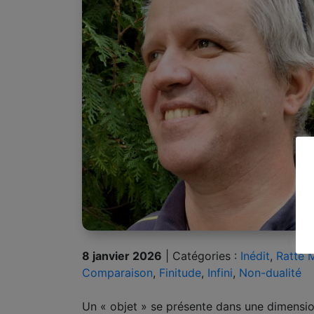
8 janvier 2026
|
Catégories :
Inédit
,
Ratte 
Comparaison
,
Finitude
,
Infini
,
Non-dualité
Un « objet » se présente dans une dimension