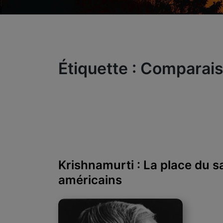
Étiquette :
Comparai
Krishnamurti : La place du s
américains