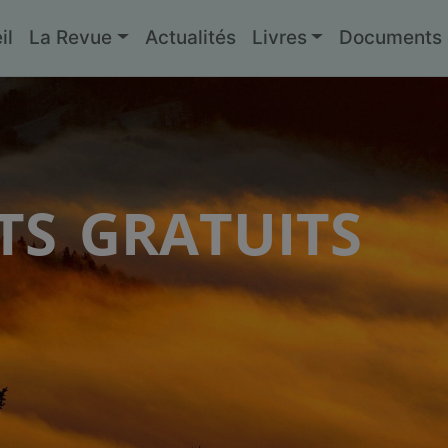
il
La Revue
Actualités
Livres
Documents g
s gratuits