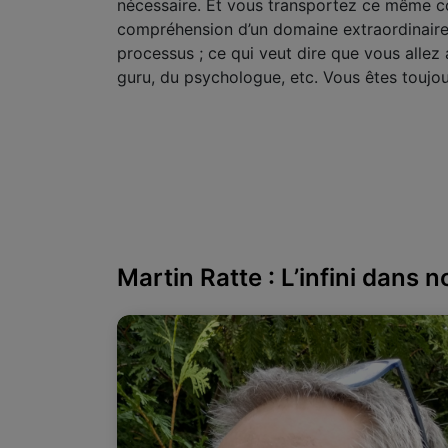
nécessaire. Et vous transportez ce même c
compréhension d’un domaine extraordinairem
processus ; ce qui veut dire que vous allez 
guru, du psychologue, etc. Vous êtes toujo
Martin Ratte : L’infini dans n