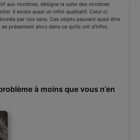
 relatif aux nombres, désigne la suite des nombres
er. Il existe aussi un infini qualitatif. Celui-ci
 donnés par nos sens. Ces objets peuvent aussi être
 se présentent alors dans ce qu’ils ont d’infini.
n problème à moins que vous n’en