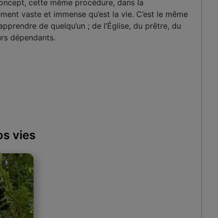
oncept, cette même procédure, dans la
ent vaste et immense qu’est la vie. C’est le même
apprendre de quelqu’un ; de l’Église, du prêtre, du
urs dépendants.
os vies