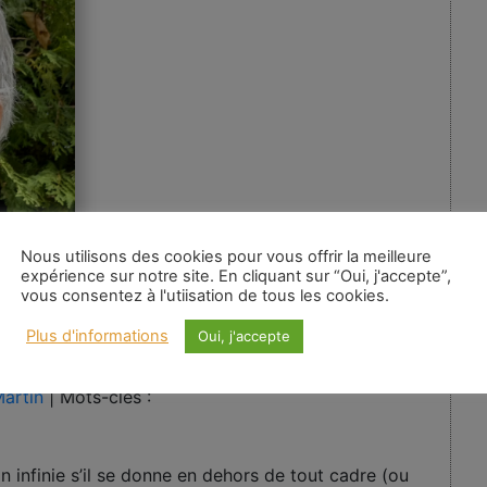
Nous utilisons des cookies pour vous offrir la meilleure
expérience sur notre site. En cliquant sur “Oui, j'accepte”,
vous consentez à l'utiisation de tous les cookies.
Plus d'informations
Oui, j'accepte
Martin
|
Mots-clés :
 infinie s’il se donne en dehors de tout cadre (ou