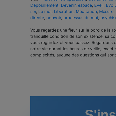
Dépouillement
,
Devenir
,
espace
,
Eveil
,
Évol
soi
,
Le moi
,
Libération
,
Méditation
,
Mesure
,
directe
,
pouvoir
,
processus du moi
,
psychi
Vous regardez une fleur sur le bord de la ro
tranquille condition de son existence, sa co
vous regardez et vous passez. Regardons
notre vie durant les heures de veille, exact
complexités, aucune des questions qui sont
S'ins