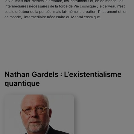
la vie, mais eux-mêmes la création, les instruments et, en ce monde, les
intermédiaires nécessaires de la force de Vie cosmique ; le cerveau n’est
pas le créateur de la pensée, mais lui-même la création, l’instrument et, en
ce monde, l’intermédiaire nécessaire du Mental cosmique.
Nathan Gardels : L’existentialisme
quantique