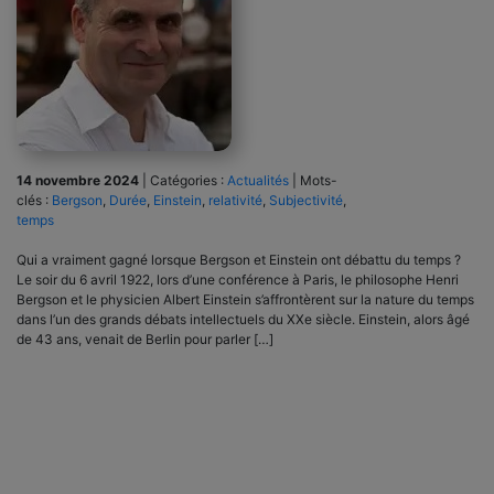
14 novembre 2024
|
Catégories :
Actualités
|
Mots-
clés :
Bergson
,
Durée
,
Einstein
,
relativité
,
Subjectivité
,
temps
Qui a vraiment gagné lorsque Bergson et Einstein ont débattu du temps ?
Le soir du 6 avril 1922, lors d’une conférence à Paris, le philosophe Henri
Bergson et le physicien Albert Einstein s’affrontèrent sur la nature du temps
dans l’un des grands débats intellectuels du XXe siècle. Einstein, alors âgé
de 43 ans, venait de Berlin pour parler […]