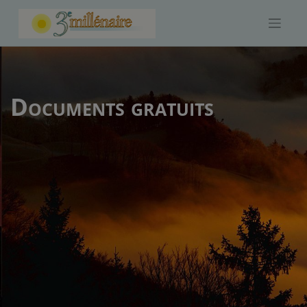
Skip
to
content
Documents gratuits