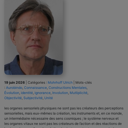
19 juin 2026
|
Catégories :
Mohrhoff Ulrich
|
Mots-clés
:
Aurobindo
,
Connaissance
,
Constructions Mentales
,
Évolution
,
identité
,
ignorance
,
Involution
,
Mutliplicité
,
Objectivité
,
Subjectivité
,
Unité
les organes sensoriels physiques ne sont pas les créateurs des perceptions
sensorielles, mais eux-mêmes la création, les instruments et, en ce monde,
un intermédiaire nécessaire des sens cosmiques ; le système nerveux et
les organes vitaux ne sont pas les créateurs de l’action et des réactions de