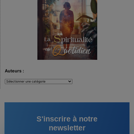
Auteurs :
Auteurs
:
S'inscrire à notre
newsletter