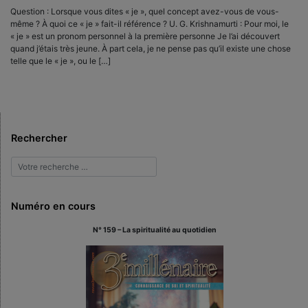
Question : Lorsque vous dites « je », quel concept avez-vous de vous-
même ? À quoi ce « je » fait-il référence ? U. G. Krishnamurti : Pour moi, le
« je » est un pronom personnel à la première personne Je l’ai découvert
quand j’étais très jeune. À part cela, je ne pense pas qu’il existe une chose
telle que le « je », ou le […]
Rechercher
Numéro en cours
N° 159 – La spiritualité au quotidien