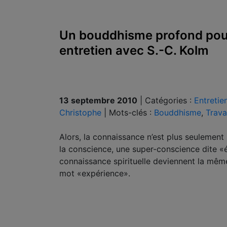
Un bouddhisme profond pou
entretien avec S.-C. Kolm
13 septembre 2010
|
Catégories :
Entretie
Christophe
|
Mots-clés :
Bouddhisme
,
Travai
Alors, la connaissance n’est plus seulemen
la conscience, une super-conscience dite «é
connaissance spirituelle deviennent la mêm
mot «expérience».