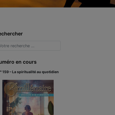
echercher
uméro en cours
° 159 – La spiritualité au quotidien