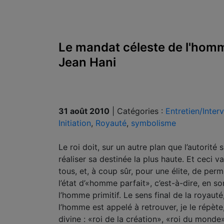
Le mandat céleste de l'homm
Jean Hani
31 août 2010
|
Catégories :
Entretien/Inter
Initiation
,
Royauté
,
symbolisme
Le roi doit, sur un autre plan que l’autorité
réaliser sa destinée la plus haute. Et ceci va
tous, et, à coup sûr, pour une élite, de p
l’état d’«homme parfait», c’est-à-dire, en s
l’homme primitif. Le sens final de la royauté
l’homme est appelé à retrouver, je le répète, l
divine : «roi de la création», «roi du mond