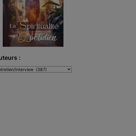
uteurs :
teurs