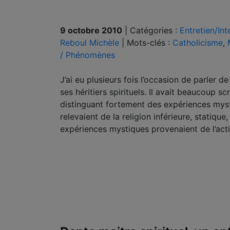
9 octobre 2010
|
Catégories :
Entretien/Int
Reboul Michèle
|
Mots-clés :
Catholicisme
,
/ Phénomènes
J’ai eu plusieurs fois l’occasion de parler 
ses héritiers spirituels. Il avait beaucoup
distinguant fortement des expériences my
relevaient de la religion inférieure, statiqu
expériences mystiques provenaient de l’acti