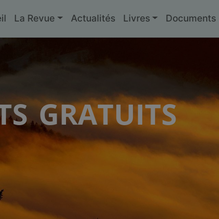
il
La Revue
Actualités
Livres
Documents g
s gratuits