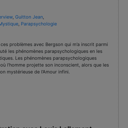
erview
,
Guitton Jean
,
Mystique
,
Parapsychologie
de ces problèmes avec Bergson qui m’a inscrit parmi
 scruté les phénomènes parapsychologiques en les
stiques. Les phénomènes parapsychologiques
e, où l’homme projette son inconscient, alors que les
on mystérieuse de l’Amour infini.