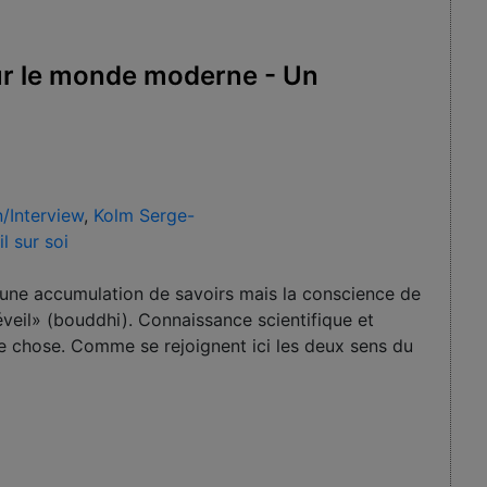
r le monde moderne - Un
n/Interview
,
Kolm Serge-
l sur soi
t une accumulation de savoirs mais la conscience de
veil» (bouddhi). Connaissance scientifique et
e chose. Comme se rejoignent ici les deux sens du