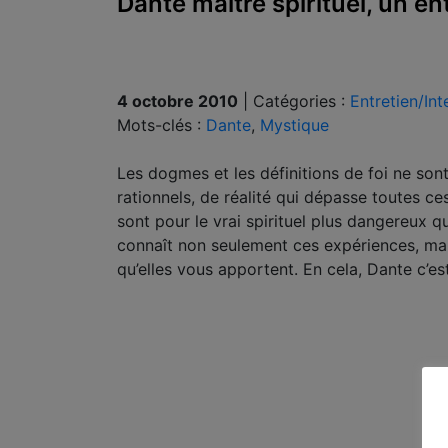
Dante maitre spirituel, un e
4 octobre 2010
|
Catégories :
Entretien/Int
Mots-clés :
Dante
,
Mystique
Les dogmes et les définitions de foi ne so
rationnels, de réalité qui dépasse toutes c
sont pour le vrai spirituel plus dangereux qu
connaît non seulement ces expériences, mais 
qu’elles vous apportent. En cela, Dante c’es