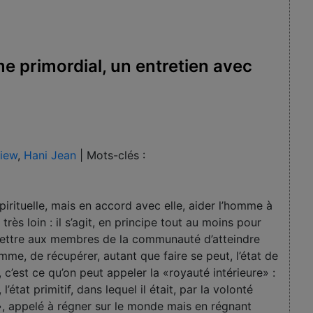
e primordial, un entretien avec
view
,
Hani Jean
|
Mots-clés :
 spirituelle, mais en accord avec elle, aider l’homme à
 très loin : il s’agit, en principe tout au moins pour
ermettre aux membres de la communauté d’atteindre
omme, de récupérer, autant que faire se peut, l’état de
, c’est ce qu’on peut appeler la «royauté intérieure» :
’état primitif, dans lequel il était, par la volonté
e», appelé à régner sur le monde mais en régnant