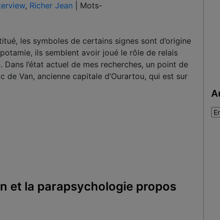
terview
,
Richer Jean
|
Mots-
titué, les symboles de certains signes sont d’origine
otamie, ils semblent avoir joué le rôle de relais
e. Dans l’état actuel de mes recherches, un point de
c de Van, ancienne capitale d’Ourartou, qui est sur
A
Au
:
on et la parapsychologie propos