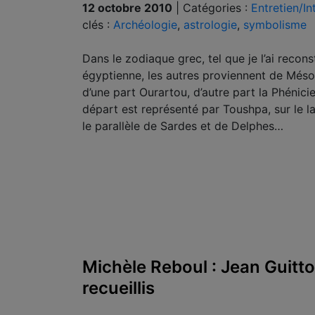
12 octobre 2010
|
Catégories :
Entretien/In
clés :
Archéologie
,
astrologie
,
symbolisme
Dans le zodiaque grec, tel que je l’ai recons
égyptienne, les autres proviennent de Mésop
d’une part Ourartou, d’autre part la Phénici
départ est représenté par Toushpa, sur le la
le parallèle de Sardes et de Delphes…
Michèle Reboul : Jean Guitt
recueillis