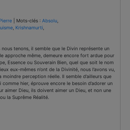
Pierre
|
Mots-clés :
Absolu
,
uisme
,
Krishnamurti
,
us nous tenons, il semble que le Divin représente un
imple approche même, demeure encore fort ardue pour
pe, Essence ou Souverain Bien, quel que soit le nom
gieux eux-mêmes n’ont de la Divinité, nous l’avons vu,
la moindre perception réelle. Il semble d’ailleurs que
ui comme hier, éprouve encore le besoin d’adorer un
r aimer Dieu, ils doivent aimer un Dieu, et non une
ou la Suprême Réalité.