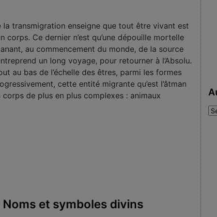
la transmigration enseigne que tout être vivant est
n corps. Ce dernier n’est qu’une dépouille mortelle
Emanant, au commencement du monde, de la source
entreprend un long voyage, pour retourner à l’Absolu.
out au bas de l’échelle des êtres, parmi les formes
rogressivement, cette entité migrante qu’est l’âtman
A
es corps de plus en plus complexes : animaux
Au
:
6: Noms et symboles divins