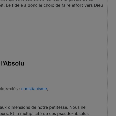
t. Le fidèle a donc le choix de faire effort vers Dieu
l'Absolu
Mots-clés :
christianisme
,
u aux dimensions de notre petitesse. Nous ne
urs. Et la multiplicité de ces pseudo-absolus