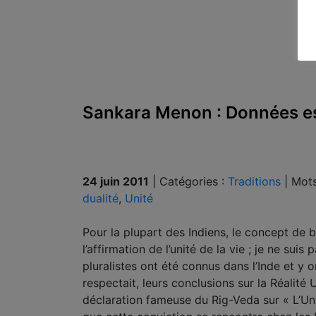
Sankara Menon : Données ess
24 juin 2011
|
Catégories :
Traditions
|
Mots
dualité
,
Unité
Pour la plupart des Indiens, le concept de 
l’affirmation de l’unité de la vie ; je ne su
pluralistes ont été connus dans l’Inde et y 
respectait, leurs conclusions sur la Réalité 
déclaration fameuse du Rig-Veda sur « L’U