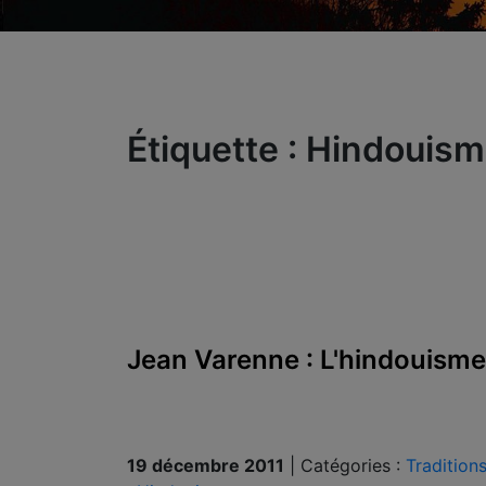
Étiquette :
Hindouism
Jean Varenne : L'hindouisme
19 décembre 2011
|
Catégories :
Tradition