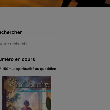
echercher
uméro en cours
° 159 – La spiritualité au quotidien