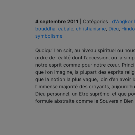
4 septembre 2011
|
Catégories :
d'Angkor 
bouddha
,
cabale
,
christianisme
,
Dieu
,
Hindo
symbolisme
Quoiqu’il en soit, au niveau spirituel ou no
ordre de réalité dont l’accession, ou la s
notre esprit comme pour notre cœur. Princi
que l’on imagine, la plupart des esprits reli
que la notion la plus vague, loin d’en avoir 
l’immense majorité des croyants, aujourd’h
Dieu personnel, un Etre suprême, et que pou
formule abstraite comme le Souverain Bien 