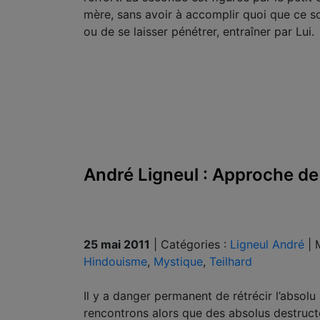
mère, sans avoir à accomplir quoi que ce soi
ou de se laisser pénétrer, entraîner par Lui.
André Ligneul : Approche de 
25 mai 2011
|
Catégories :
Ligneul André
|
Hindouisme
,
Mystique
,
Teilhard
Il y a danger permanent de rétrécir l’absol
rencontrons alors que des absolus destructe