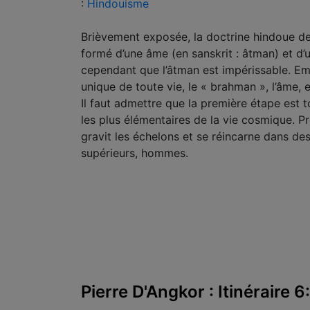
:
Hindouisme
Brièvement exposée, la doctrine hindoue de 
formé d’une âme (en sanskrit : âtman) et d’u
cependant que l’âtman est impérissable. 
unique de toute vie, le « brahman », l’âme, 
Il faut admettre que la première étape est t
les plus élémentaires de la vie cosmique. P
gravit les échelons et se réincarne dans d
supérieurs, hommes.
Pierre D'Angkor : Itinéraire 