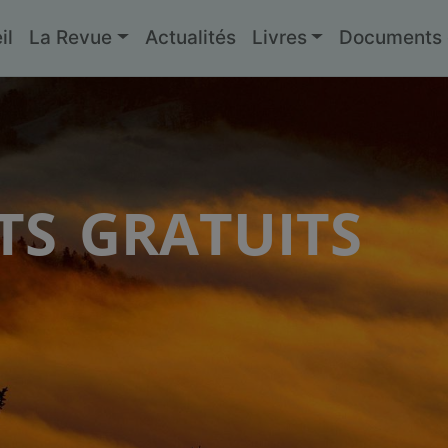
il
La Revue
Actualités
Livres
Documents g
s gratuits