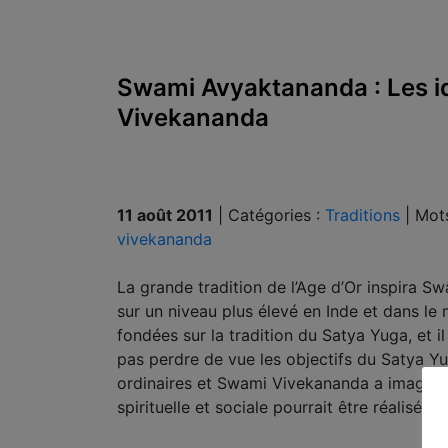
Swami Avyaktananda : Les i
Vivekananda
11 août 2011
|
Catégories :
Traditions
|
Mots
vivekananda
La grande tradition de l’Age d’Or inspira S
sur un niveau plus élevé en Inde et dans le 
fondées sur la tradition du Satya Yuga, et 
pas perdre de vue les objectifs du Satya Yu
ordinaires et Swami Vivekananda a imaginé u
spirituelle et sociale pourrait être réalisée.