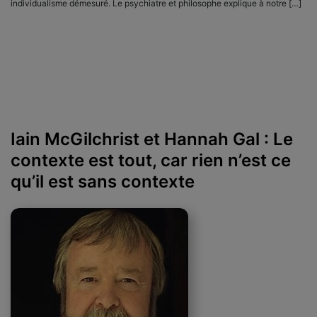
individualisme démesuré. Le psychiatre et philosophe explique à notre […]
Iain McGilchrist et Hannah Gal : Le
contexte est tout, car rien n’est ce
qu’il est sans contexte