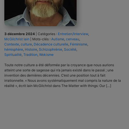
3 décembre 2024
|
Catégories :
Entretien/Interview
,
McGilchrist Iain
|
Mots-clés :
Autisme
,
cerveau
,
Contexte
,
culture
,
Décadence culturelle
,
Féminisme
,
hémisphère
,
Histoire
,
Schizophrénie
,
Société
,
Spiritualité
,
Tradition
,
Wokisme
Toute notre culture a été déformée par la croyance que nous aurions
atteint une sorte de sagesse qui n’a jamais existé dans le passé ; une
invention des dernières décennies. C’est une position tout à fait
irrationnelle. « Nous avons systématiquement mal compris la nature de la
réalité », écrit Iain McGilchrist dans The Matter with things: Our […]