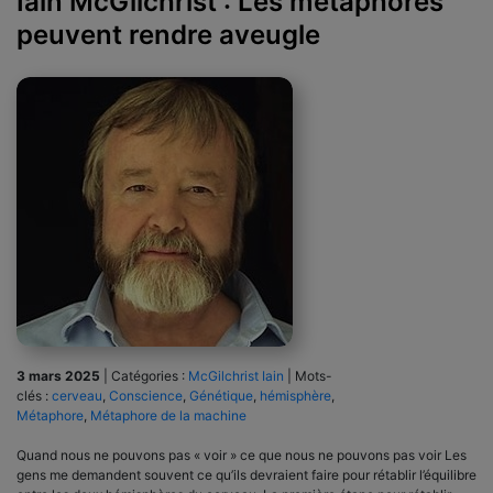
Iain McGilchrist : Les métaphores
peuvent rendre aveugle
3 mars 2025
|
Catégories :
McGilchrist Iain
|
Mots-
clés :
cerveau
,
Conscience
,
Génétique
,
hémisphère
,
Métaphore
,
Métaphore de la machine
Quand nous ne pouvons pas « voir » ce que nous ne pouvons pas voir Les
gens me demandent souvent ce qu’ils devraient faire pour rétablir l’équilibre