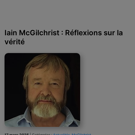
Iain McGilchrist : Réflexions sur la
vérité
17 mars 2025
|
Catégories :
Actualités
,
McGilchrist