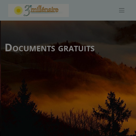
Skip
to
content
Documents gratuits