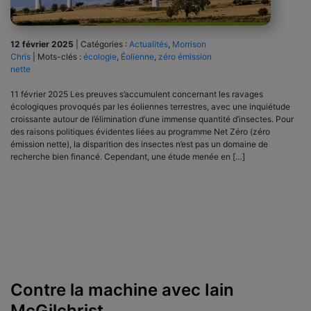
12 février 2025
|
Catégories :
Actualités
,
Morrison
Chris
|
Mots-clés :
écologie
,
Éolienne
,
zéro émission
nette
11 février 2025 Les preuves s’accumulent concernant les ravages
écologiques provoqués par les éoliennes terrestres, avec une inquiétude
croissante autour de l’élimination d’une immense quantité d’insectes. Pour
des raisons politiques évidentes liées au programme Net Zéro (zéro
émission nette), la disparition des insectes n’est pas un domaine de
recherche bien financé. Cependant, une étude menée en […]
Contre la machine avec Iain
McGilchrist