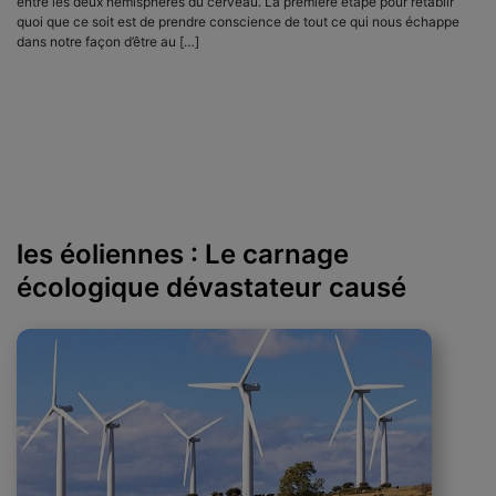
entre les deux hémisphères du cerveau. La première étape pour rétablir
quoi que ce soit est de prendre conscience de tout ce qui nous échappe
dans notre façon d’être au […]
les éoliennes : Le carnage
écologique dévastateur causé