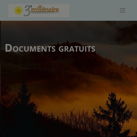
Skip
to
content
Documents gratuits