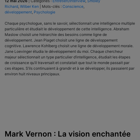
12 mai 2026
|
Catégories :
Entretien/Interview
,
Smoley
Richard
,
Wilber Ken
|
Mots-clés :
Conscience
,
développement
,
Psychologie
Chaque psychologue, sans le savoir, sélectionnait une intelligence multiple
particulière et étudiait le développement de cette intelligence. Abraham
Maslow choisit une hiérarchie des besoins comme ligne de
développement. Jean Piaget choisit une ligne de développement
cognitive. Lawrence Kohlberg choisit une ligne de développement morale.
Jane Loevinger étudia le développement du moi. Chaque chercheur
majeur sélectionnait un type particulier d’intelligence, étudiait les étapes
de croissance qu’il traversait et constatait que tout le monde passait par
ces étapes. S’ils continuaient à grandir et à se développer, ils passaient par
environ huit niveaux principaux.
Mark Vernon : La vision enchantée