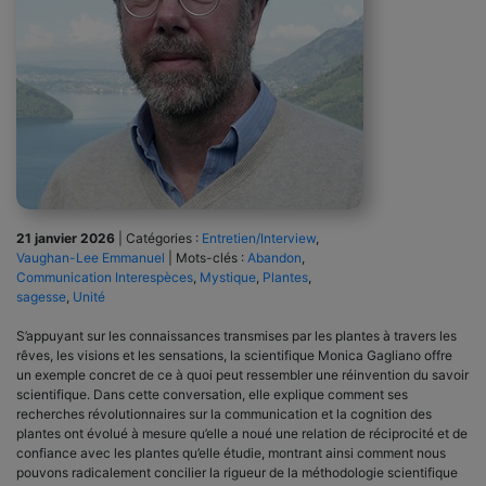
21 janvier 2026
|
Catégories :
Entretien/Interview
,
Vaughan-Lee Emmanuel
|
Mots-clés :
Abandon
,
Communication Interespèces
,
Mystique
,
Plantes
,
sagesse
,
Unité
S’appuyant sur les connaissances transmises par les plantes à travers les
rêves, les visions et les sensations, la scientifique Monica Gagliano offre
un exemple concret de ce à quoi peut ressembler une réinvention du savoir
scientifique. Dans cette conversation, elle explique comment ses
recherches révolutionnaires sur la communication et la cognition des
plantes ont évolué à mesure qu’elle a noué une relation de réciprocité et de
confiance avec les plantes qu’elle étudie, montrant ainsi comment nous
pouvons radicalement concilier la rigueur de la méthodologie scientifique