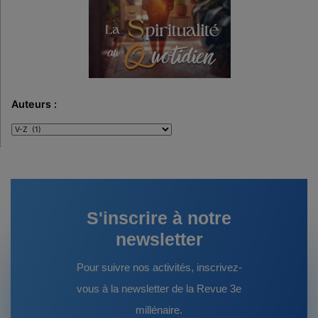
Auteurs :
Auteurs
:
S'inscrire à notre
newsletter
Pour suivre nos activités, inscrivez-
vous à la newsletter de la Revue 3e
millénaire.