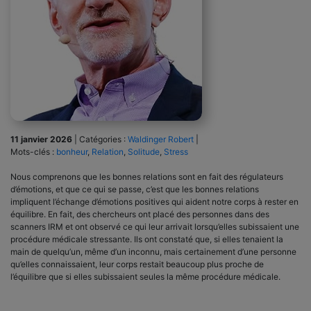
11 janvier 2026
|
Catégories :
Waldinger Robert
|
Mots-clés :
bonheur
,
Relation
,
Solitude
,
Stress
Nous comprenons que les bonnes relations sont en fait des régulateurs
d’émotions, et que ce qui se passe, c’est que les bonnes relations
impliquent l’échange d’émotions positives qui aident notre corps à rester en
équilibre. En fait, des chercheurs ont placé des personnes dans des
scanners IRM et ont observé ce qui leur arrivait lorsqu’elles subissaient une
procédure médicale stressante. Ils ont constaté que, si elles tenaient la
main de quelqu’un, même d’un inconnu, mais certainement d’une personne
qu’elles connaissaient, leur corps restait beaucoup plus proche de
l’équilibre que si elles subissaient seules la même procédure médicale.