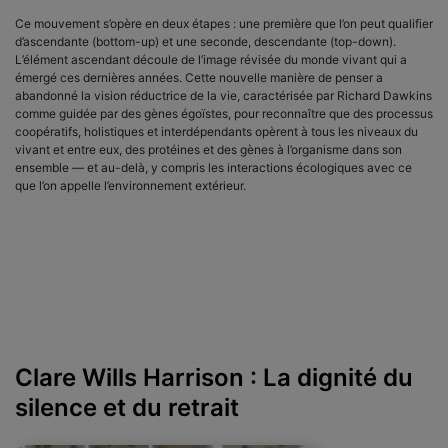
Ce mouvement s’opère en deux étapes : une première que l’on peut qualifier
d’ascendante (bottom-up) et une seconde, descendante (top-down).
L’élément ascendant découle de l’image révisée du monde vivant qui a
émergé ces dernières années. Cette nouvelle manière de penser a
abandonné la vision réductrice de la vie, caractérisée par Richard Dawkins
comme guidée par des gènes égoïstes, pour reconnaître que des processus
coopératifs, holistiques et interdépendants opèrent à tous les niveaux du
vivant et entre eux, des protéines et des gènes à l’organisme dans son
ensemble — et au-delà, y compris les interactions écologiques avec ce
que l’on appelle l’environnement extérieur.
Clare Wills Harrison : La dignité du
silence et du retrait