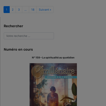
1
2
3
…
18
Suivant »
Rechercher
Numéro en cours
N° 159 – La spiritualité au quotidien