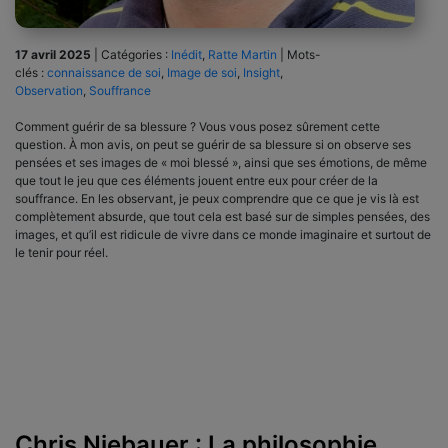
17 avril 2025
|
Catégories :
Inédit
,
Ratte Martin
|
Mots-
clés :
connaissance de soi
,
Image de soi
,
Insight
,
Observation
,
Souffrance
Comment guérir de sa blessure ? Vous vous posez sûrement cette
question. À mon avis, on peut se guérir de sa blessure si on observe ses
pensées et ses images de « moi blessé », ainsi que ses émotions, de même
que tout le jeu que ces éléments jouent entre eux pour créer de la
souffrance. En les observant, je peux comprendre que ce que je vis là est
complètement absurde, que tout cela est basé sur de simples pensées, des
images, et qu’il est ridicule de vivre dans ce monde imaginaire et surtout de
le tenir pour réel.
Chris Niebauer : La philosophie