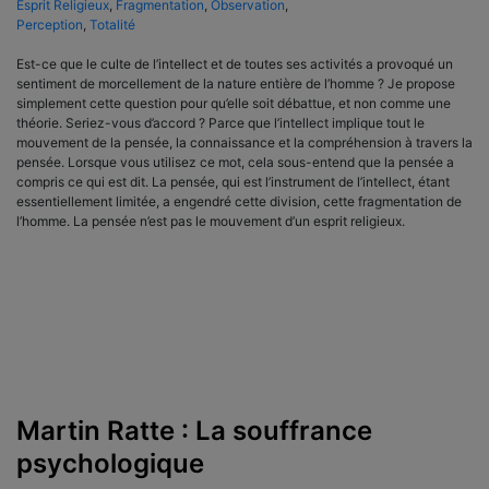
Esprit Religieux
,
Fragmentation
,
Observation
,
Perception
,
Totalité
Est-ce que le culte de l’intellect et de toutes ses activités a provoqué un
sentiment de morcellement de la nature entière de l’homme ? Je propose
simplement cette question pour qu’elle soit débattue, et non comme une
théorie. Seriez-vous d’accord ? Parce que l’intellect implique tout le
mouvement de la pensée, la connaissance et la compréhension à travers la
pensée. Lorsque vous utilisez ce mot, cela sous-entend que la pensée a
compris ce qui est dit. La pensée, qui est l’instrument de l’intellect, étant
essentiellement limitée, a engendré cette division, cette fragmentation de
l’homme. La pensée n’est pas le mouvement d’un esprit religieux.
Martin Ratte : La souffrance
psychologique