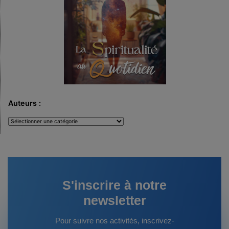
Auteurs :
Auteurs
:
S'inscrire à notre
newsletter
Pour suivre nos activités, inscrivez-