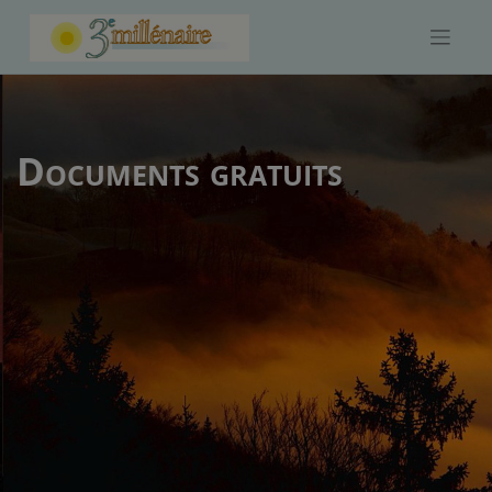
Skip
to
content
Documents gratuits