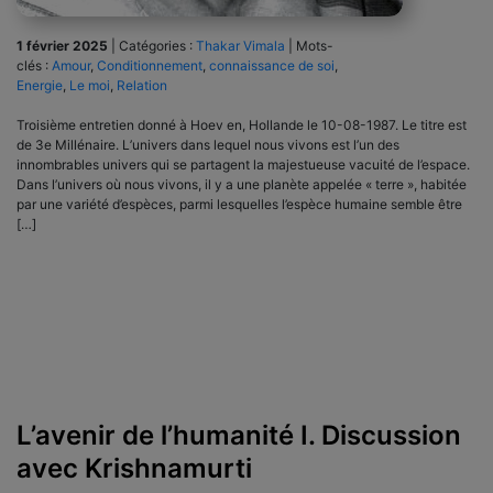
1 février 2025
|
Catégories :
Thakar Vimala
|
Mots-
clés :
Amour
,
Conditionnement
,
connaissance de soi
,
Energie
,
Le moi
,
Relation
Troisième entretien donné à Hoev en, Hollande le 10-08-1987. Le titre est
de 3e Millénaire. L’univers dans lequel nous vivons est l’un des
innombrables univers qui se partagent la majestueuse vacuité de l’espace.
Dans l’univers où nous vivons, il y a une planète appelée « terre », habitée
par une variété d’espèces, parmi lesquelles l’espèce humaine semble être
[…]
L’avenir de l’humanité I. Discussion
avec Krishnamurti