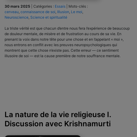
30 mars 2025
|
Catégories :
Essais
|
Mots-clés :
cerveau
,
connaissance de soi
,
Illusion
,
Le moi
,
Neuroscience
,
Science et spiritualité
La triste vérité est que chacun d’entre nous fera l’expérience de beaucoup
de douleur mentale, de misère et de frustration au cours de sa vie. En
prenant la voix dans notre tête pour une chose et en l’appelant « moi »,
nous entrons en conflit avec les preuves neuropsychologiques qui
montrent que cette chose n’existe pas. Cette erreur — ce sentiment
illusoire de soi — est la cause première de notre souffrance mentale.
La nature de la vie religieuse I.
Discussion avec Krishnamurti