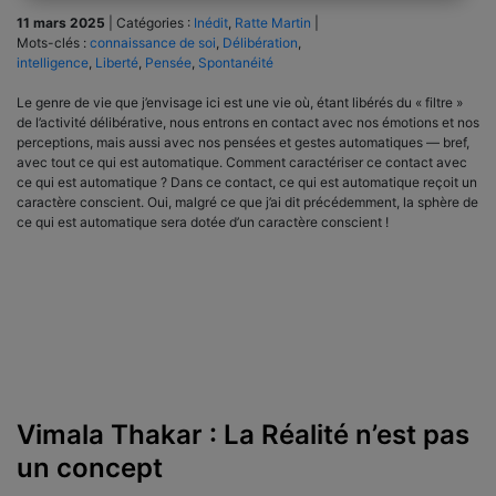
11 mars 2025
|
Catégories :
Inédit
,
Ratte Martin
|
Mots-clés :
connaissance de soi
,
Délibération
,
intelligence
,
Liberté
,
Pensée
,
Spontanéité
Le genre de vie que j’envisage ici est une vie où, étant libérés du « filtre »
de l’activité délibérative, nous entrons en contact avec nos émotions et nos
perceptions, mais aussi avec nos pensées et gestes automatiques — bref,
avec tout ce qui est automatique. Comment caractériser ce contact avec
ce qui est automatique ? Dans ce contact, ce qui est automatique reçoit un
caractère conscient. Oui, malgré ce que j’ai dit précédemment, la sphère de
ce qui est automatique sera dotée d’un caractère conscient !
Vimala Thakar : La Réalité n’est pas
un concept