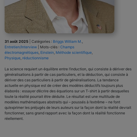
31 août 2025
|
Catégories :
Briggs William M.
,
Entretien/Interview
|
Mots-clés :
Champs
électromagnétiques
,
Einstein
,
Méthode scientifique
,
Physique
,
réductionnisme
La science requiert un équilibre entre l’induction, qui consiste à dériver des
généralisations à partir de cas particuliers, et la déduction, qui consiste à
dériver des cas particuliers à partir de généralisations. La tendance
actuelle en physique est de créer des modèles déductifs toujours plus
élaborés : essayer d’écrire des équations sur un T-shirt à partir desquelles
toute la réalité pourrait être déduite. Le résultat est une multitude de
modèles mathématiques abstraits qui – poussés à l’extrême – ne font
qu’exprimer les préjugés de leurs auteurs sur la façon dont la réalité devrait
fonctionner, sans grand rapport avec la façon dont la réalité fonctionne
réellement.