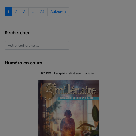
1
2
3
…
24
Suivant »
Rechercher
Numéro en cours
N° 159 – La spiritualité au quotidien