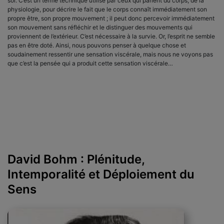
soi. C’est un terme technique utilisé par ceux qui parlent du corps, de la
physiologie, pour décrire le fait que le corps connaît immédiatement son
propre être, son propre mouvement ; il peut donc percevoir immédiatement
son mouvement sans réfléchir et le distinguer des mouvements qui
proviennent de l’extérieur. C’est nécessaire à la survie. Or, l’esprit ne semble
pas en être doté. Ainsi, nous pouvons penser à quelque chose et
soudainement ressentir une sensation viscérale, mais nous ne voyons pas
que c’est la pensée qui a produit cette sensation viscérale…
David Bohm : Plénitude,
Intemporalité et Déploiement du
Sens