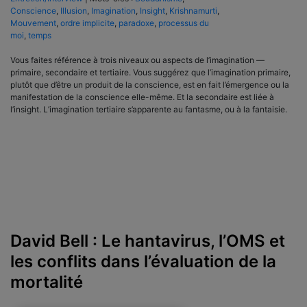
Conscience
,
Illusion
,
Imagination
,
Insight
,
Krishnamurti
,
Mouvement
,
ordre implicite
,
paradoxe
,
processus du
moi
,
temps
Vous faites référence à trois niveaux ou aspects de l’imagination —
primaire, secondaire et tertiaire. Vous suggérez que l’imagination primaire,
plutôt que d’être un produit de la conscience, est en fait l’émergence ou la
manifestation de la conscience elle-même. Et la secondaire est liée à
l’insight. L’imagination tertiaire s’apparente au fantasme, ou à la fantaisie.
David Bell : Le hantavirus, l’OMS et
les conflits dans l’évaluation de la
mortalité