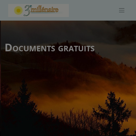
Skip
to
content
Documents gratuits