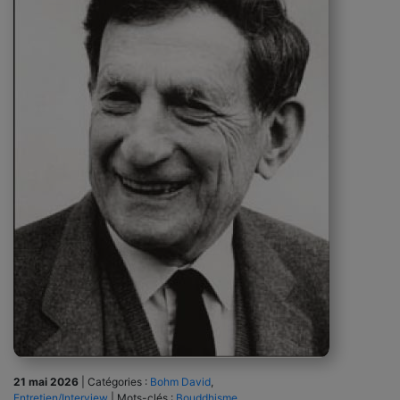
21 mai 2026
|
Catégories :
Bohm David
,
Entretien/Interview
|
Mots-clés :
Bouddhisme
,