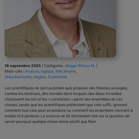
16 septembre 2025
|
Catégories :
Briggs William M.
|
Mots-clés :
Analyse
,
logique
,
Mécanisme
,
réductionnisme
,
religion
,
Scientisme
Les scientifiques ne sont autorisés qu’à proposer des théories aveugles,
comme les multivers, des mondes dans lesquels des dieux invisibles
choisissent les lois et les « constantes » parmi des ensembles de ces
choses, tandis que les scientifiques prétendent que cela suffit, ignorant
comment tout cela peut se produire ou comment les ensembles viennent à
exister et à perdurer. La science ne dit strictement rien sur la question de
savoir pourquoi quelque chose existe plutôt que Rien.