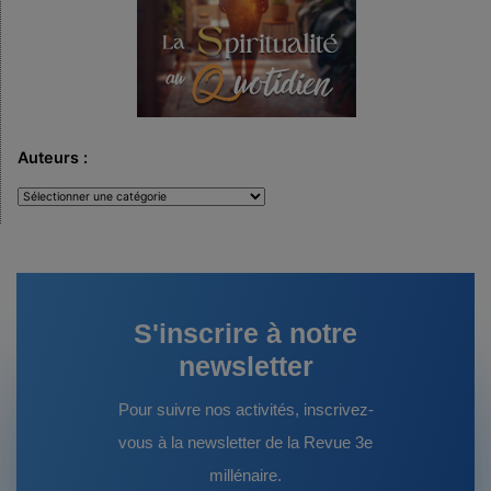
Auteurs :
Auteurs
:
S'inscrire à notre
newsletter
Pour suivre nos activités, inscrivez-
vous à la newsletter de la Revue 3e
millénaire.