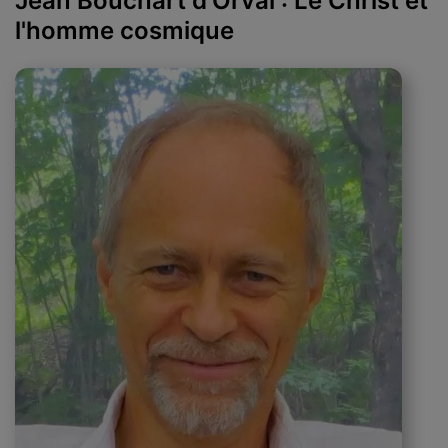
Jean Bouchart d’Orval : Le Christ et
l'homme cosmique